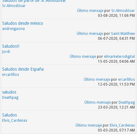
Saludos de parte de Sr.Almodóvar
Sr.Almodóvar
Último mensaje
por
Sr.Almodóvar
03-08-2020, 11:06 PM
Saludos desde méxico
andresgaona
Último mensaje
por
Saint Matthew
06-07-2020, 04:31 PM
Saludos!!
Jordi
Último mensaje
por
elmarketerodigital
15-05-2020, 04:06 AM
Saludos desde España
ercarlillos
Último mensaje
por
ercarlillos
12-05-2020, 11:53 PM
saludos
Deathpag
Último mensaje
por
Deathpag
23-03-2020, 12:21 AM
Saludos
Elvis_Cardenas
Último mensaje
por
Elvis_Cardenas
05-03-2020, 07:17 AM