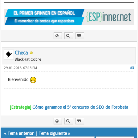
Checa
BlackHat Cobre
29-01-2015, 07:18 PM
#3
Bienvenido
[Estrategia]
Cómo ganamos el 5º concurso de SEO de Forobeta
«
Tema anterior
|
Tema siguiente
»