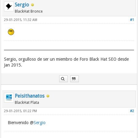
Sergio
BlackHat Bronce
29-01-2015, 11:32 AM
#1
Sergio, orgulloso de ser un miembro de Foro Black Hat SEO desde
Jan 2015.
Peisithanatos
BlackHat Plata
29-01-2015, 01:22 PM
#2
Bienvenido @
Sergio