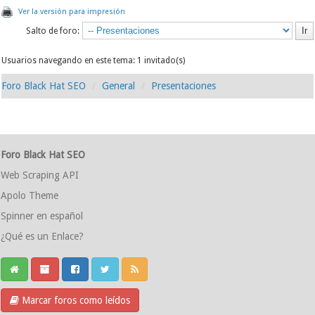
Ver la versión para impresión
Salto de foro:
Usuarios navegando en este tema: 1 invitado(s)
Foro Black Hat SEO
General
Presentaciones
Foro Black Hat SEO
Web Scraping API
Apolo Theme
Spinner en español
¿Qué es un Enlace?
Marcar foros como leídos