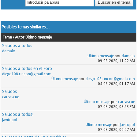
Posibles temas similares…
Tema / Autor
Último mensaje
Saludos a todos
damalo
Último mensaje
por
damalo
09-09-2020, 11:22 AM
Saludos a todos en el Foro
diego108.rincon@gmail.com
Último mensaje
por
diego108.rincon@gmail.com
04-09-2020, 01:17 AM
Saludos
carrascue
Último mensaje
por
carrascue
07-08-2020, 03:53 PM
Saludos a todos!
Javitopol
Último mensaje
por
Javitopol
07-08-2020, 06:27 AM