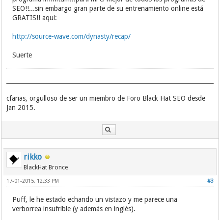
SEO!!...sin embargo gran parte de su entrenamiento online está
GRATIS!! aquí:
http://source-wave.com/dynasty/recap/
Suerte
cfarias, orgulloso de ser un miembro de Foro Black Hat SEO desde
Jan 2015.
rikko
BlackHat Bronce
17-01-2015, 12:33 PM
#3
Puff, le he estado echando un vistazo y me parece una
verborrea insufrible (y además en inglés).