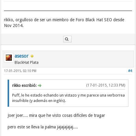
rikko, orgulloso de ser un miembro de Foro Black Hat SEO desde
Nov 2014.
asesor
BlackHat Plata
17-01-2015, 02:10 PM
#4
rikko escribió:
(17-01-2015, 12:33 PM)
Puff, le he estado echando un vistazo y me parece una verborrea
insufrible (y además en inglés).
Joer joer.... mira que he visto cosas dificiles de tragar
pero este se lleva la palma jajajajajaj....