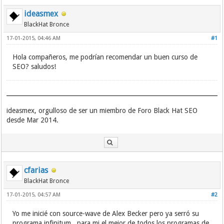
ideasmex
BlackHat Bronce
17-01-2015, 04:46 AM
#1
Hola compañeros, me podrían recomendar un buen curso de
SEO? saludos!
ideasmex, orgulloso de ser un miembro de Foro Black Hat SEO
desde Mar 2014.
cfarias
BlackHat Bronce
17-01-2015, 04:57 AM
#2
Yo me inicié con source-wave de Alex Becker pero ya serró su
programa infinitum...para mi el mejor de todos los programas de