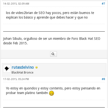
14-02-2015, 02:09 AM
#7
los de video2brian de SEO hay pocos, pero están buenos te
explican los básico y aprende que debes hacer y que no
Johan Sibulo, orgulloso de ser un miembro de Foro Black Hat SEO
desde Feb 2015.
rutasdelvino
BlackHat Bronce
17-02-2015, 05:24 PM
#8
Yo estoy en quondos y estoy contento, pero estoy pensando en
probar team platino también