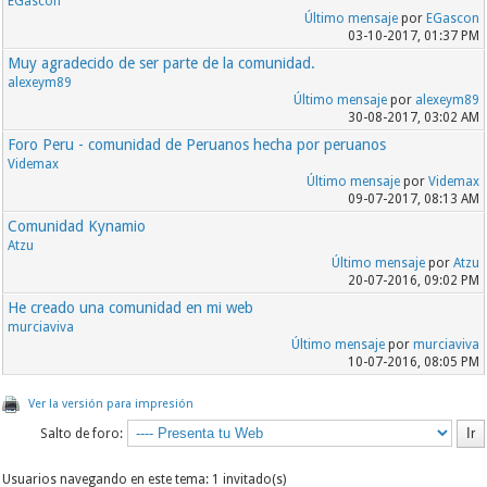
EGascon
Último mensaje
por
EGascon
03-10-2017, 01:37 PM
Muy agradecido de ser parte de la comunidad.
alexeym89
Último mensaje
por
alexeym89
30-08-2017, 03:02 AM
Foro Peru - comunidad de Peruanos hecha por peruanos
Videmax
Último mensaje
por
Videmax
09-07-2017, 08:13 AM
Comunidad Kynamio
Atzu
Último mensaje
por
Atzu
20-07-2016, 09:02 PM
He creado una comunidad en mi web
murciaviva
Último mensaje
por
murciaviva
10-07-2016, 08:05 PM
Ver la versión para impresión
Salto de foro:
Usuarios navegando en este tema: 1 invitado(s)