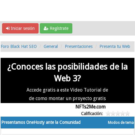
Iniciar sesión
Regístrate
Foro Black Hat SEO
General
Presentaciones
Presenta tu Web
¿Conoces las posibilidades de la
Web 3?
Accede gratis a este Video Tutorial de
de como montar un proyecto gratis
en la #Web3 usando
NFTs2Me.com
Calificación:
Presentamos OneHosty ante la Comunidad
Modos de tema