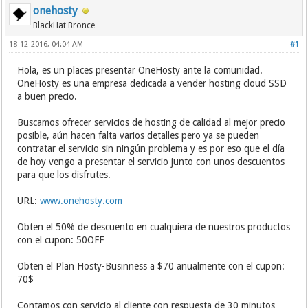
onehosty
BlackHat Bronce
18-12-2016, 04:04 AM
#1
Hola, es un places presentar OneHosty ante la comunidad.
OneHosty es una empresa dedicada a vender hosting cloud SSD
a buen precio.
Buscamos ofrecer servicios de hosting de calidad al mejor precio
posible, aún hacen falta varios detalles pero ya se pueden
contratar el servicio sin ningún problema y es por eso que el día
de hoy vengo a presentar el servicio junto con unos descuentos
para que los disfrutes.
URL:
www.onehosty.com
Obten el 50% de descuento en cualquiera de nuestros productos
con el cupon: 50OFF
Obten el Plan Hosty-Businness a $70 anualmente con el cupon:
70$
Contamos con servicio al cliente con respuesta de 30 minutos