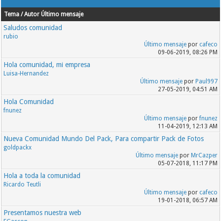
Tema / Autor
Último mensaje
Saludos comunidad
rubio
Último mensaje
por
cafeco
09-06-2019, 08:26 PM
Hola comunidad, mi empresa
Luisa-Hernandez
Último mensaje
por
Paul997
27-05-2019, 04:51 AM
Hola Comunidad
fnunez
Último mensaje
por
fnunez
11-04-2019, 12:13 AM
Nueva Comunidad Mundo Del Pack, Para compartir Pack de Fotos
goldpackx
Último mensaje
por
MrCazper
05-07-2018, 11:17 PM
Hola a toda la comunidad
Ricardo Teutli
Último mensaje
por
cafeco
19-01-2018, 06:57 AM
Presentamos nuestra web