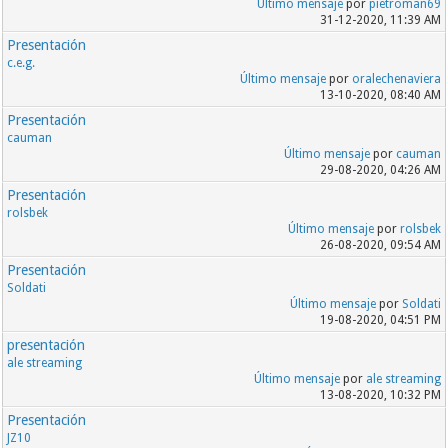
Último mensaje
por
pietroman69
31-12-2020, 11:39 AM
Presentación
c.e.g.
Último mensaje
por
oralechenaviera
13-10-2020, 08:40 AM
Presentación
cauman
Último mensaje
por
cauman
29-08-2020, 04:26 AM
Presentación
rolsbek
Último mensaje
por
rolsbek
26-08-2020, 09:54 AM
Presentación
Soldati
Último mensaje
por
Soldati
19-08-2020, 04:51 PM
presentación
ale streaming
Último mensaje
por
ale streaming
13-08-2020, 10:32 PM
Presentación
JZ10