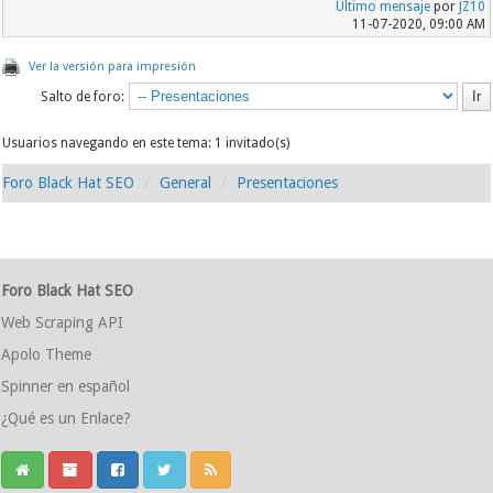
Último mensaje
por
JZ10
11-07-2020, 09:00 AM
Ver la versión para impresión
Salto de foro:
Usuarios navegando en este tema: 1 invitado(s)
Foro Black Hat SEO
General
Presentaciones
Foro Black Hat SEO
Web Scraping API
Apolo Theme
Spinner en español
¿Qué es un Enlace?