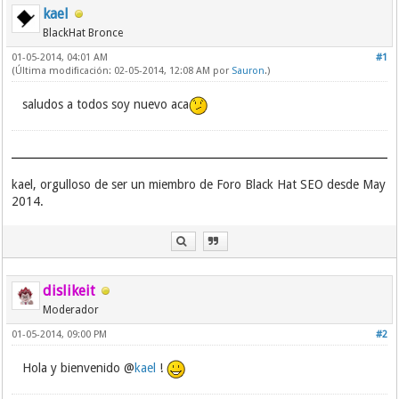
kael
BlackHat Bronce
01-05-2014, 04:01 AM
#1
(Última modificación: 02-05-2014, 12:08 AM por
Sauron
.)
saludos a todos soy nuevo aca
kael, orgulloso de ser un miembro de Foro Black Hat SEO desde May
2014.
dislikeit
Moderador
01-05-2014, 09:00 PM
#2
Hola y bienvenido @
kael
!