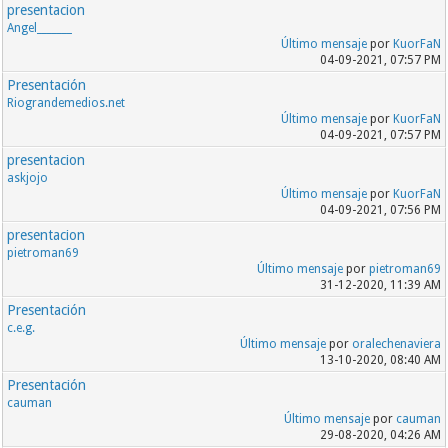
presentacion
Angel_______
Último mensaje
por
KuorFaN
04-09-2021, 07:57 PM
Presentación
Riograndemedios.net
Último mensaje
por
KuorFaN
04-09-2021, 07:57 PM
presentacion
askjojo
Último mensaje
por
KuorFaN
04-09-2021, 07:56 PM
presentacion
pietroman69
Último mensaje
por
pietroman69
31-12-2020, 11:39 AM
Presentación
c.e.g.
Último mensaje
por
oralechenaviera
13-10-2020, 08:40 AM
Presentación
cauman
Último mensaje
por
cauman
29-08-2020, 04:26 AM