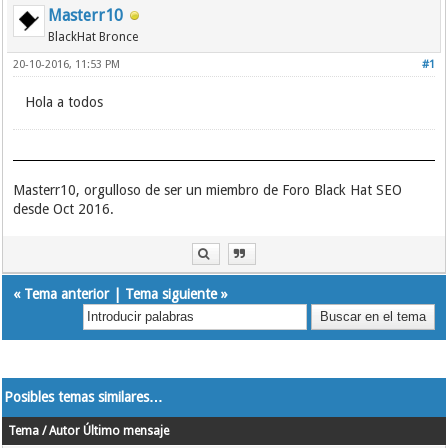
Masterr10
BlackHat Bronce
20-10-2016, 11:53 PM
#1
Hola a todos
Masterr10, orgulloso de ser un miembro de Foro Black Hat SEO
desde Oct 2016.
«
Tema anterior
|
Tema siguiente
»
Posibles temas similares…
Tema / Autor
Último mensaje