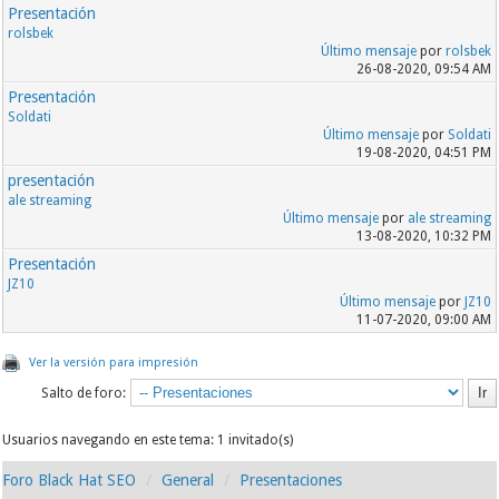
Presentación
rolsbek
Último mensaje
por
rolsbek
26-08-2020, 09:54 AM
Presentación
Soldati
Último mensaje
por
Soldati
19-08-2020, 04:51 PM
presentación
ale streaming
Último mensaje
por
ale streaming
13-08-2020, 10:32 PM
Presentación
JZ10
Último mensaje
por
JZ10
11-07-2020, 09:00 AM
Ver la versión para impresión
Salto de foro:
Usuarios navegando en este tema: 1 invitado(s)
Foro Black Hat SEO
General
Presentaciones