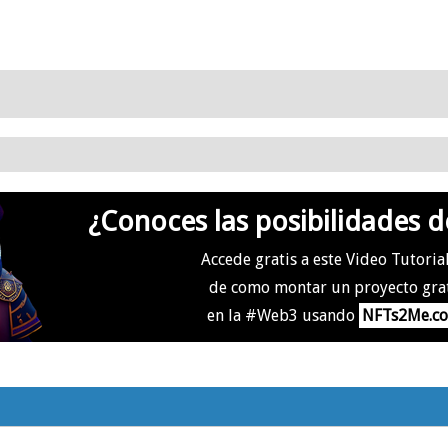
¿Conoces las posibilidades d
Accede gratis a este Video Tutoria
de como montar un proyecto gra
en la #Web3 usando
NFTs2Me.c