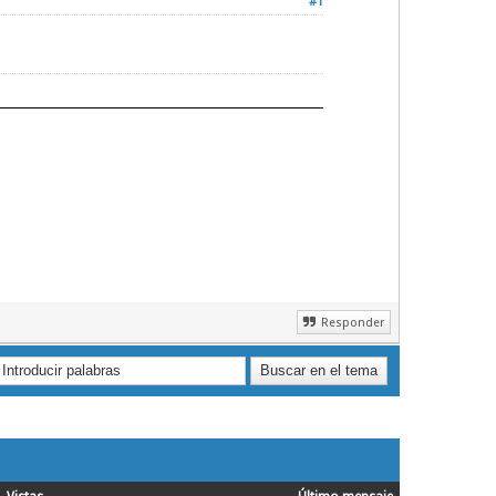
#1
Responder