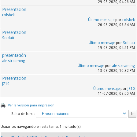
29-08-2020, 04:26 AM
Presentación
rolsbek
Último mensaje
por
rolsbek
26-08-2020, 09:54 AM
Presentación
Soldati
Último mensaje
por
Soldati
19-08-2020, 04:51 PM
presentación
ale streaming
Último mensaje
por
ale streaming
13-08-2020, 10:32 PM
Presentación
JZ10
Último mensaje
por
JZ10
11-07-2020, 09:00 AM
Ver la versión para impresión
Salto de foro:
Usuarios navegando en este tema: 1 invitado(s)