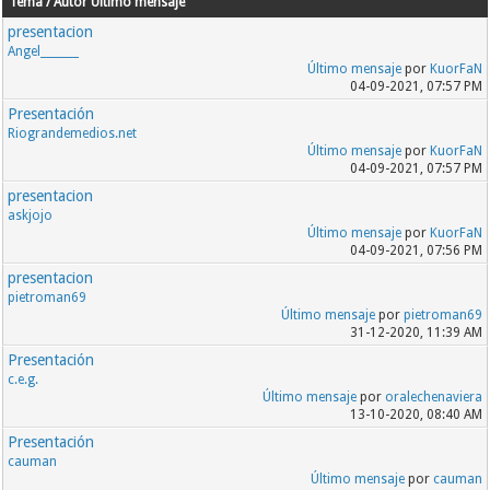
Tema / Autor
Último mensaje
presentacion
Angel_______
Último mensaje
por
KuorFaN
04-09-2021, 07:57 PM
Presentación
Riograndemedios.net
Último mensaje
por
KuorFaN
04-09-2021, 07:57 PM
presentacion
askjojo
Último mensaje
por
KuorFaN
04-09-2021, 07:56 PM
presentacion
pietroman69
Último mensaje
por
pietroman69
31-12-2020, 11:39 AM
Presentación
c.e.g.
Último mensaje
por
oralechenaviera
13-10-2020, 08:40 AM
Presentación
cauman
Último mensaje
por
cauman