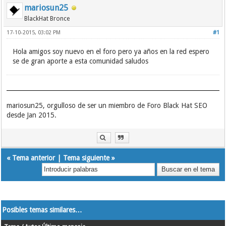
mariosun25
BlackHat Bronce
17-10-2015, 03:02 PM
#1
Hola amigos soy nuevo en el foro pero ya años en la red espero
se de gran aporte a esta comunidad saludos
mariosun25, orgulloso de ser un miembro de Foro Black Hat SEO
desde Jan 2015.
«
Tema anterior
|
Tema siguiente
»
Posibles temas similares…