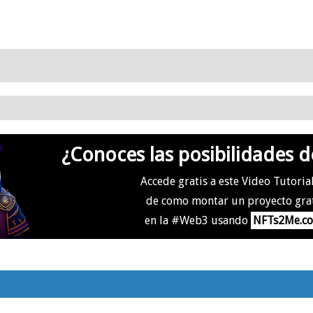
¿Conoces las posibilidades d
Accede gratis a este Video Tutoria
de como montar un proyecto gra
en la #Web3 usando
NFTs2Me.c