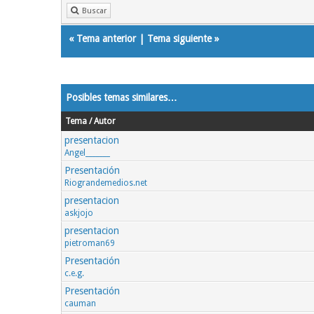
Buscar
«
Tema anterior
|
Tema siguiente
»
Posibles temas similares…
Tema / Autor
presentacion
Angel_______
Presentación
Riograndemedios.net
presentacion
askjojo
presentacion
pietroman69
Presentación
c.e.g.
Presentación
cauman