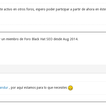
te activo en otros foros, espero poder participar a partir de ahora en ést
er un miembro de Foro Black Hat SEO desde Aug 2014.
andur
, por aquí estamos para lo que necesites