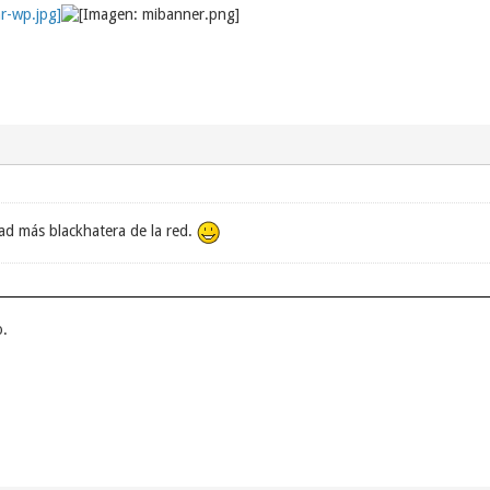
ad más blackhatera de la red.
o.