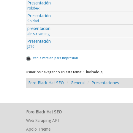
Presentación
rolsbek
Presentación
Soldati
presentación
ale streaming
Presentación
JZ10
Ver la versión para impresión
Usuarios navegando en este tema: 1 invitado(s)
Foro Black Hat SEO
General
Presentaciones
Foro Black Hat SEO
Web Scraping API
Apolo Theme