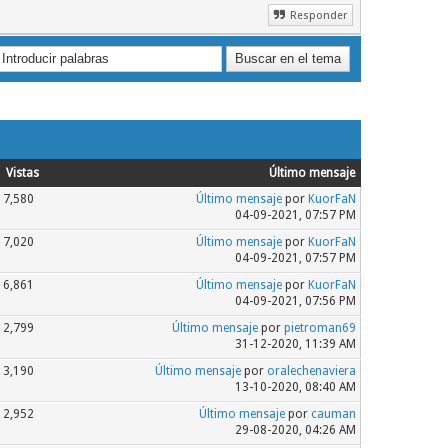
Responder
Vistas
Último mensaje
7,580
Último mensaje
por
KuorFaN
04-09-2021, 07:57 PM
7,020
Último mensaje
por
KuorFaN
04-09-2021, 07:57 PM
6,861
Último mensaje
por
KuorFaN
04-09-2021, 07:56 PM
2,799
Último mensaje
por
pietroman69
31-12-2020, 11:39 AM
3,190
Último mensaje
por
oralechenaviera
13-10-2020, 08:40 AM
2,952
Último mensaje
por
cauman
29-08-2020, 04:26 AM