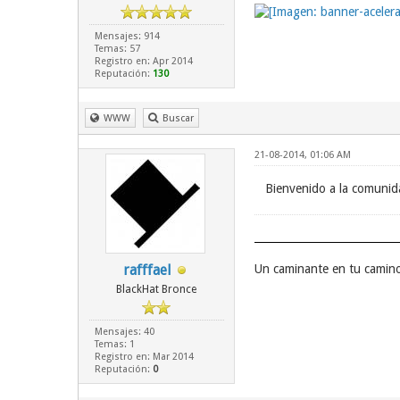
Mensajes: 914
Temas: 57
Registro en: Apr 2014
Reputación:
130
WWW
Buscar
21-08-2014, 01:06 AM
Bienvenido a la comunid
rafffael
Un caminante en tu camin
BlackHat Bronce
Mensajes: 40
Temas: 1
Registro en: Mar 2014
Reputación:
0