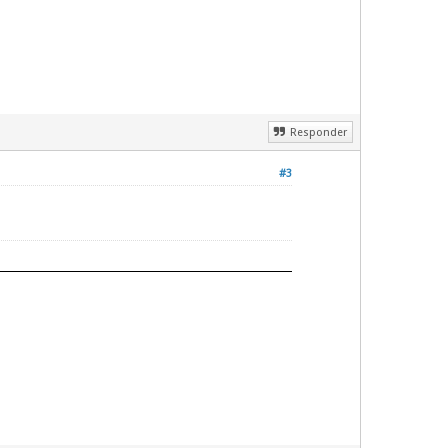
Responder
#3