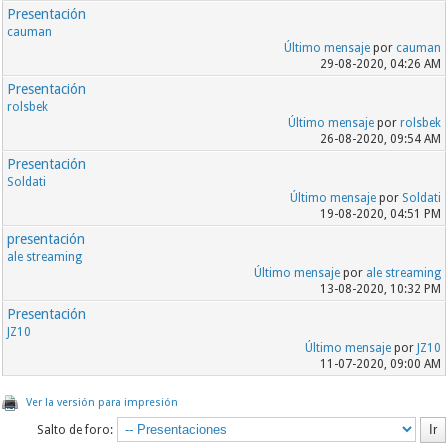
Presentación
cauman
Último mensaje
por
cauman
29-08-2020, 04:26 AM
Presentación
rolsbek
Último mensaje
por
rolsbek
26-08-2020, 09:54 AM
Presentación
Soldati
Último mensaje
por
Soldati
19-08-2020, 04:51 PM
presentación
ale streaming
Último mensaje
por
ale streaming
13-08-2020, 10:32 PM
Presentación
JZ10
Último mensaje
por
JZ10
11-07-2020, 09:00 AM
Ver la versión para impresión
Salto de foro: