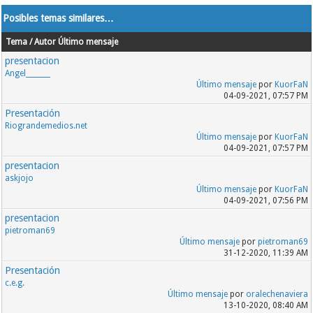
Posibles temas similares…
Tema / Autor
Último mensaje
presentacion
Angel_______
Último mensaje
por
KuorFaN
04-09-2021, 07:57 PM
Presentación
Riograndemedios.net
Último mensaje
por
KuorFaN
04-09-2021, 07:57 PM
presentacion
askjojo
Último mensaje
por
KuorFaN
04-09-2021, 07:56 PM
presentacion
pietroman69
Último mensaje
por
pietroman69
31-12-2020, 11:39 AM
Presentación
c.e.g.
Último mensaje
por
oralechenaviera
13-10-2020, 08:40 AM