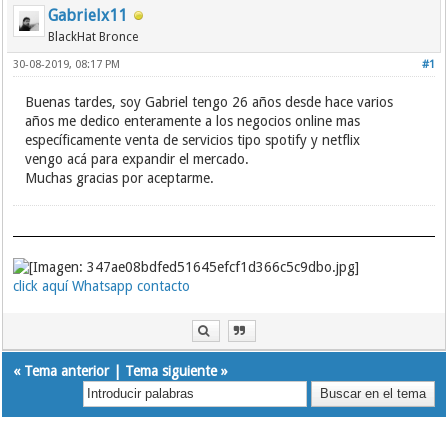
Gabrielx11
BlackHat Bronce
30-08-2019, 08:17 PM
#1
Buenas tardes, soy Gabriel tengo 26 años desde hace varios
años me dedico enteramente a los negocios online mas
específicamente venta de servicios tipo spotify y netflix
vengo acá para expandir el mercado.
Muchas gracias por aceptarme.
click aquí Whatsapp contacto
«
Tema anterior
|
Tema siguiente
»