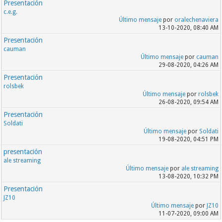
Presentación
c.e.g.
Último mensaje
por
oralechenaviera
13-10-2020, 08:40 AM
Presentación
cauman
Último mensaje
por
cauman
29-08-2020, 04:26 AM
Presentación
rolsbek
Último mensaje
por
rolsbek
26-08-2020, 09:54 AM
Presentación
Soldati
Último mensaje
por
Soldati
19-08-2020, 04:51 PM
presentación
ale streaming
Último mensaje
por
ale streaming
13-08-2020, 10:32 PM
Presentación
JZ10
Último mensaje
por
JZ10
11-07-2020, 09:00 AM