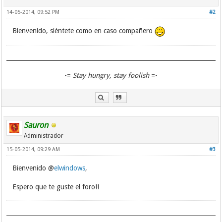
14-05-2014, 09:52 PM
#2
Bienvenido, siéntete como en caso compañero
-=
Stay hungry, stay foolish
=-
Sauron
Administrador
15-05-2014, 09:29 AM
#3
Bienvenido @
elwindows
,
Espero que te guste el foro!!