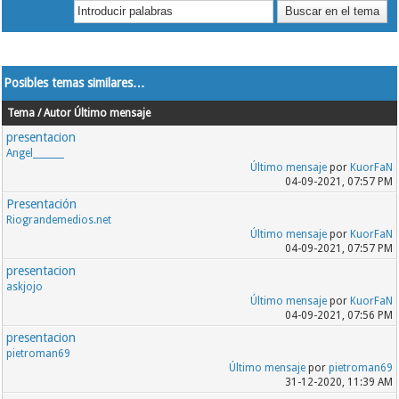
Posibles temas similares…
Tema / Autor
Último mensaje
presentacion
Angel_______
Último mensaje
por
KuorFaN
04-09-2021, 07:57 PM
Presentación
Riograndemedios.net
Último mensaje
por
KuorFaN
04-09-2021, 07:57 PM
presentacion
askjojo
Último mensaje
por
KuorFaN
04-09-2021, 07:56 PM
presentacion
pietroman69
Último mensaje
por
pietroman69
31-12-2020, 11:39 AM