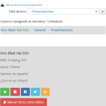
Ver la versión para impresión
Salto de foro:
Usuarios navegando en este tema: 1 invitado(s)
Foro Black Hat SEO
General
Presentaciones
Foro Black Hat SEO
Web Scraping API
Apolo Theme
Spinner en español
¿Qué es un Enlace?
Marcar foros como leídos