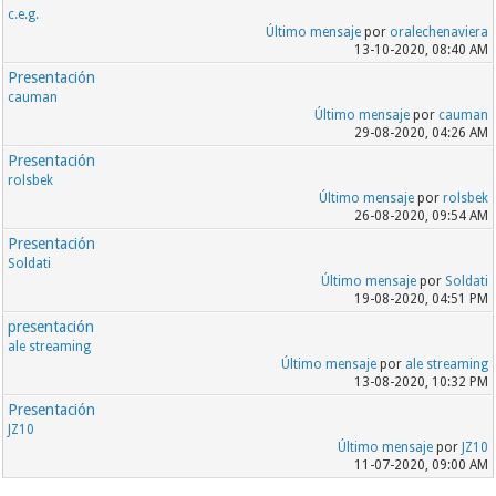
c.e.g.
Último mensaje
por
oralechenaviera
13-10-2020, 08:40 AM
Presentación
cauman
Último mensaje
por
cauman
29-08-2020, 04:26 AM
Presentación
rolsbek
Último mensaje
por
rolsbek
26-08-2020, 09:54 AM
Presentación
Soldati
Último mensaje
por
Soldati
19-08-2020, 04:51 PM
presentación
ale streaming
Último mensaje
por
ale streaming
13-08-2020, 10:32 PM
Presentación
JZ10
Último mensaje
por
JZ10
11-07-2020, 09:00 AM