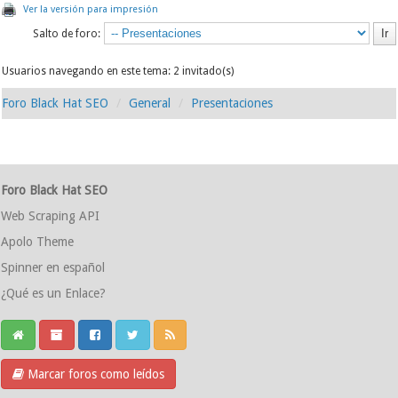
Ver la versión para impresión
Salto de foro:
Usuarios navegando en este tema: 2 invitado(s)
Foro Black Hat SEO
General
Presentaciones
Foro Black Hat SEO
Web Scraping API
Apolo Theme
Spinner en español
¿Qué es un Enlace?
Marcar foros como leídos