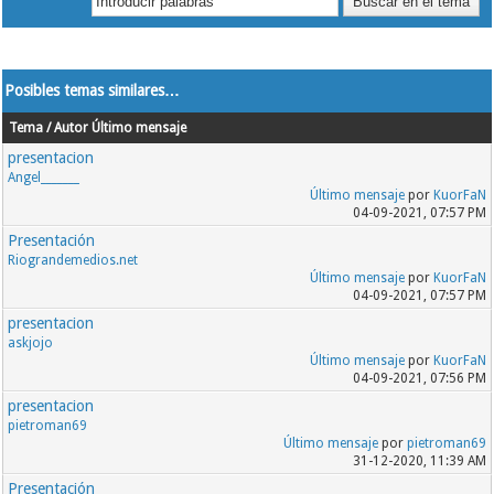
Posibles temas similares…
Tema / Autor
Último mensaje
presentacion
Angel_______
Último mensaje
por
KuorFaN
04-09-2021, 07:57 PM
Presentación
Riograndemedios.net
Último mensaje
por
KuorFaN
04-09-2021, 07:57 PM
presentacion
askjojo
Último mensaje
por
KuorFaN
04-09-2021, 07:56 PM
presentacion
pietroman69
Último mensaje
por
pietroman69
31-12-2020, 11:39 AM
Presentación