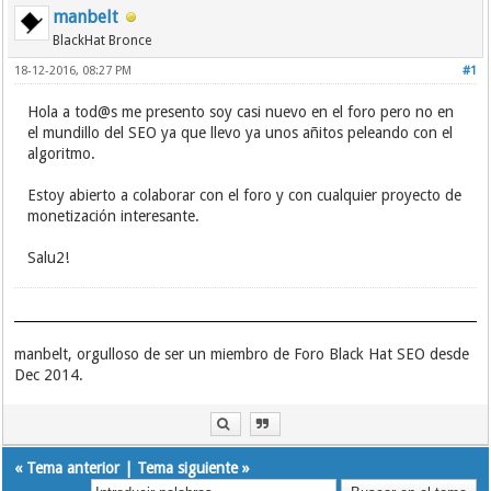
manbelt
BlackHat Bronce
18-12-2016, 08:27 PM
#1
Hola a tod@s me presento soy casi nuevo en el foro pero no en
el mundillo del SEO ya que llevo ya unos añitos peleando con el
algoritmo.
Estoy abierto a colaborar con el foro y con cualquier proyecto de
monetización interesante.
Salu2!
manbelt, orgulloso de ser un miembro de Foro Black Hat SEO desde
Dec 2014.
«
Tema anterior
|
Tema siguiente
»