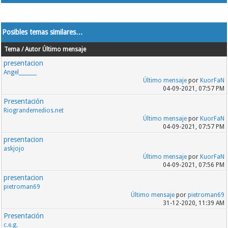
Posibles temas similares…
Tema / Autor
Último mensaje
presentacion
Angel_______
Último mensaje
por
KuorFaN
04-09-2021, 07:57 PM
Presentación
Riograndemedios.net
Último mensaje
por
KuorFaN
04-09-2021, 07:57 PM
presentacion
askjojo
Último mensaje
por
KuorFaN
04-09-2021, 07:56 PM
presentacion
pietroman69
Último mensaje
por
pietroman69
31-12-2020, 11:39 AM
Presentación
c.e.g.