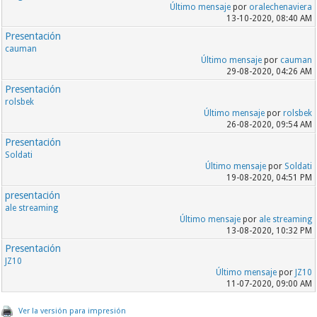
Último mensaje
por
oralechenaviera
13-10-2020, 08:40 AM
Presentación
cauman
Último mensaje
por
cauman
29-08-2020, 04:26 AM
Presentación
rolsbek
Último mensaje
por
rolsbek
26-08-2020, 09:54 AM
Presentación
Soldati
Último mensaje
por
Soldati
19-08-2020, 04:51 PM
presentación
ale streaming
Último mensaje
por
ale streaming
13-08-2020, 10:32 PM
Presentación
JZ10
Último mensaje
por
JZ10
11-07-2020, 09:00 AM
Ver la versión para impresión