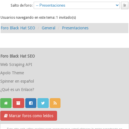
Salto de foro:
Usuarios navegando en este tema: 1 invitado(s)
Foro Black Hat SEO
General
Presentaciones
Foro Black Hat SEO
Web Scraping API
Apolo Theme
Spinner en español
¿Qué es un Enlace?
Marcar foros como leídos
Grupo Telegram
Este sitio web utiliza cookies para asegurar que usted obtenga la mejor experiencia en