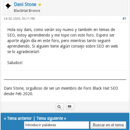
Dani Stone
BlackHat Bronce
24-02-2020, 05:11 PM
#1
Hola soy dani, como verán soy nuevo y también en temas de
SEO, estoy aprendiendo y me tope con este foro. Espero ser
aporte algún día en este foro, pero mientras tanto seguiré
aprendiendo. Si alguien tiene algún consejo sobre SEO en web
se lo agradecería!!
Saludos!
Dani Stone, orgulloso de ser un miembro de Foro Black Hat SEO
desde Feb 2020.
«
Tema anterior
|
Tema siguiente
»