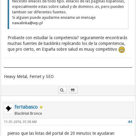
Necesito enlaces de todo tipo. enlaces de las paginas espanolas,
especialmente estas sobre salud y de dominos .es, pero pueden
tambien ser diferentes fuentes.
Si alguien puede ayudarme enviame un mensaje
nawalinka@wp.pl
Probaste con estudiar la competencia? seguramente encontrarás
muchas fuentes de backlinks replicando los de la compentencia,
que pro cierto, en España sobre salud es muuy competitivo
Heavy Metal, Fernet y SEO
fertabasco
BlackHat Bronce
11-01-2016, 01:38 AM
#4
pienso que las listas del portal de 20 minutos te ayudaran