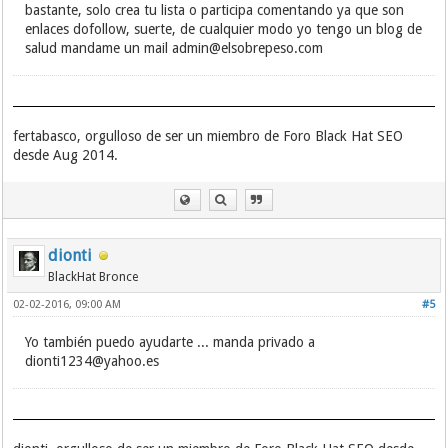
bastante, solo crea tu lista o participa comentando ya que son
enlaces dofollow, suerte, de cualquier modo yo tengo un blog de
salud mandame un mail
admin@elsobrepeso.com
fertabasco, orgulloso de ser un miembro de Foro Black Hat SEO
desde Aug 2014.
dionti
BlackHat Bronce
02-02-2016, 09:00 AM
#5
Yo también puedo ayudarte ... manda privado a
dionti1234@yahoo.es