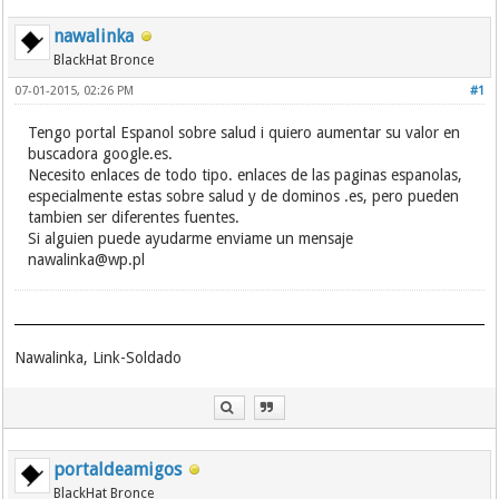
nawalinka
BlackHat Bronce
07-01-2015, 02:26 PM
#1
Tengo portal Espanol sobre salud i quiero aumentar su valor en
buscadora google.es.
Necesito enlaces de todo tipo. enlaces de las paginas espanolas,
especialmente estas sobre salud y de dominos .es, pero pueden
tambien ser diferentes fuentes.
Si alguien puede ayudarme enviame un mensaje
nawalinka@wp.pl
Nawalinka, Link-Soldado
portaldeamigos
BlackHat Bronce