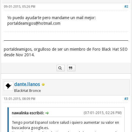
09-01-2015, 05:26 PM
#2
Yo puedo ayudarte pero mandame un mail mejor:
portaldeamigos@hotmail.com
portaldeamigos, orgulloso de ser un miembro de Foro Black Hat SEO
desde Nov 2014.
dante.llanos
BlackHat Bronce
13-01-2015, 08:09 PM
#3
nawalinka escribió:
(07-01-2015, 02:26 PM)
Tengo portal Espanol sobre salud i quiero aumentar su valor en
buscadora google.es.