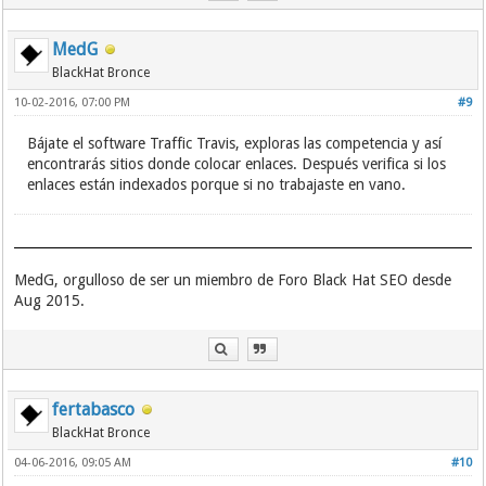
MedG
BlackHat Bronce
10-02-2016, 07:00 PM
#9
Bájate el software Traffic Travis, exploras las competencia y así
encontrarás sitios donde colocar enlaces. Después verifica si los
enlaces están indexados porque si no trabajaste en vano.
MedG, orgulloso de ser un miembro de Foro Black Hat SEO desde
Aug 2015.
fertabasco
BlackHat Bronce
04-06-2016, 09:05 AM
#10