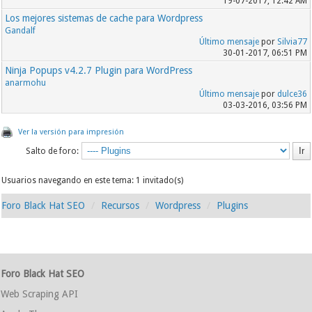
19-07-2017, 12:42 AM
Los mejores sistemas de cache para Wordpress
Gandalf
Último mensaje
por
Silvia77
30-01-2017, 06:51 PM
Ninja Popups v4.2.7 Plugin para WordPress
anarmohu
Último mensaje
por
dulce36
03-03-2016, 03:56 PM
Ver la versión para impresión
Salto de foro:
Usuarios navegando en este tema: 1 invitado(s)
Foro Black Hat SEO
Recursos
Wordpress
Plugins
Foro Black Hat SEO
Web Scraping API