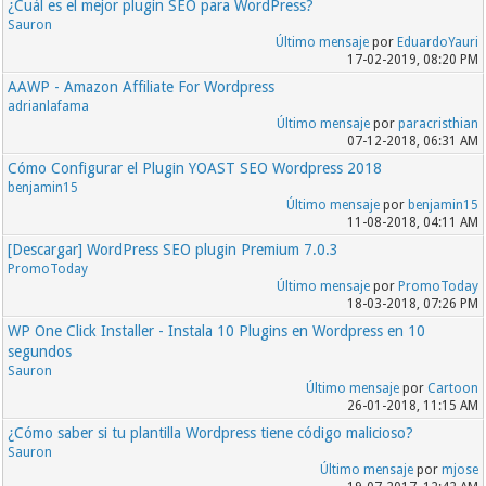
¿Cuál es el mejor plugin SEO para WordPress?
Sauron
Último mensaje
por
EduardoYauri
17-02-2019, 08:20 PM
AAWP - Amazon Affiliate For Wordpress
adrianlafama
Último mensaje
por
paracristhian
07-12-2018, 06:31 AM
Cómo Configurar el Plugin YOAST SEO Wordpress 2018
benjamin15
Último mensaje
por
benjamin15
11-08-2018, 04:11 AM
[Descargar] WordPress SEO plugin Premium 7.0.3
PromoToday
Último mensaje
por
PromoToday
18-03-2018, 07:26 PM
WP One Click Installer - Instala 10 Plugins en Wordpress en 10
segundos
Sauron
Último mensaje
por
Cartoon
26-01-2018, 11:15 AM
¿Cómo saber si tu plantilla Wordpress tiene código malicioso?
Sauron
Último mensaje
por
mjose