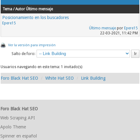
Tema / Autor
Último mensaje
Posicionamiento en los buscadores
Epere15
Último mensaje
por
Epere15
22-03-2021, 11:42 PM
Ver la versión para impresión
Salto de foro:
Usuarios navegando en este tema: 1 invitado(s)
Foro Black Hat SEO
White Hat SEO
Link Building
Foro Black Hat SEO
Web Scraping API
Apolo Theme
Spinner en español