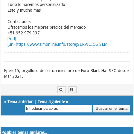
Todo lo hacemos personalizado
Esto y mucho mas
Contactanos
Ofrecemos los mejores precios del mercado
+51 952 979 337
[/url]
[url=https://www.slmonline.info/store]SERVICIOS SLM
Epere15, orgulloso de ser un miembro de Foro Black Hat SEO desde
Mar 2021.
«
Tema anterior
|
Tema siguiente
»
Posibles temas similares…