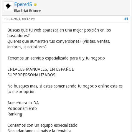
Epere15
BlackHat Bronce
19-03-2021, 08:12 PM
#1
Buscas que tu web aparezca en una mejor posición en los
buscadores?
Quieres que aumenten tus conversiones? (Visitas, ventas,
lectores, suscriptores)
Tenemos un servicio especializado para ti y tu negocio
ENLACES MANUALES, EN ESPAÑOL
SUPERPERSONALIZADOS
No busques mas, si estas comenzando tu negocio online esta es
tu mejor opción
Aumentara tu DA
Posicionamiento
Ranking
Contamos con un equipo especializado
Nos adaptamos al país y la temática