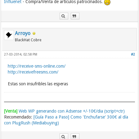
Influenet
- Compra/Venta de artículos patrocinados.
Arroyo
BlackHat Cobre
27-03-2014, 02:58 PM
#2
http://receive-sms-online.com/
http://receivefreesms.com/
Estas son insufribles las esperas
[Venta]
Web WP generando con Adsense +/-10€/dia (script+ctr)
Recomendado:
[Guía Paso a Paso] Como 'Enchufarse' 300€ al día
con PlugRush (Mediabuying)