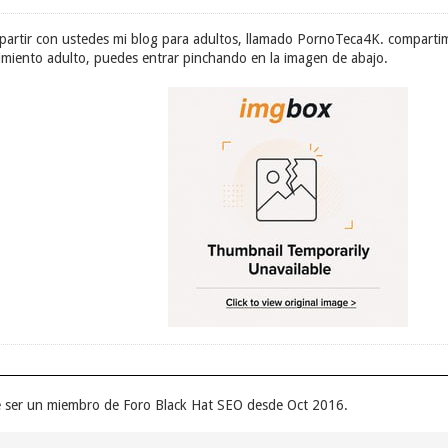
partir con ustedes mi blog para adultos, llamado PornoTeca4K. compartim
imiento adulto, puedes entrar pinchando en la imagen de abajo.
e ser un miembro de Foro Black Hat SEO desde Oct 2016.