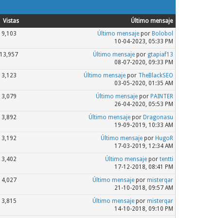
Vistas
Último mensaje
9,103
Último mensaje
por
Bolobol
10-04-2023, 05:33 PM
13,957
Último mensaje
por
gtapiaf13
08-07-2020, 09:33 PM
3,123
Último mensaje
por
TheBlackSEO
03-05-2020, 01:35 AM
3,079
Último mensaje
por
PAINTER
26-04-2020, 05:53 PM
3,892
Último mensaje
por
Dragonasu
19-09-2019, 10:33 AM
3,192
Último mensaje
por
HugoR
17-03-2019, 12:34 AM
3,402
Último mensaje
por
tentti
17-12-2018, 08:41 PM
4,027
Último mensaje
por
misterqar
21-10-2018, 09:57 AM
3,815
Último mensaje
por
misterqar
14-10-2018, 09:10 PM