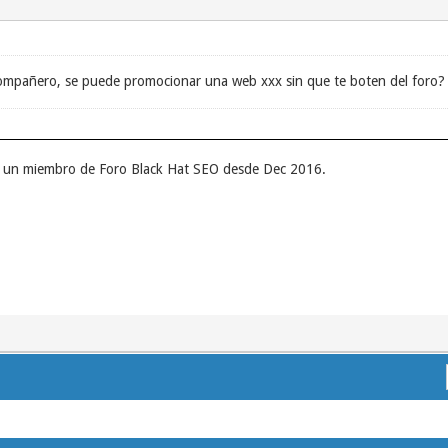
ompañero, se puede promocionar una web xxx sin que te boten del foro? p
r un miembro de Foro Black Hat SEO desde Dec 2016.