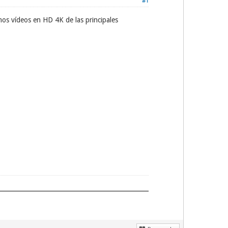
#1
os vídeos en HD 4K de las principales