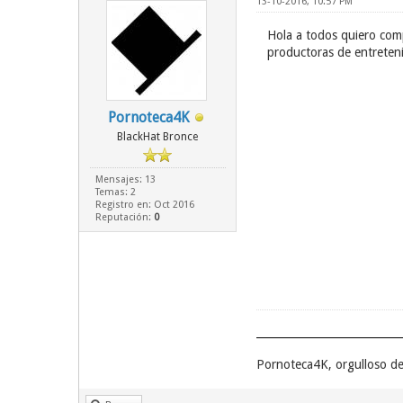
13-10-2016, 10:57 PM
Hola a todos quiero com
productoras de entreten
Pornoteca4K
BlackHat Bronce
Mensajes: 13
Temas: 2
Registro en: Oct 2016
Reputación:
0
Pornoteca4K, orgulloso d