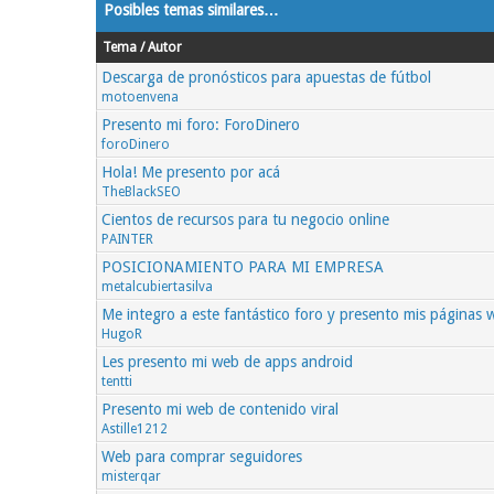
Posibles temas similares…
Tema / Autor
Descarga de pronósticos para apuestas de fútbol
motoenvena
Presento mi foro: ForoDinero
foroDinero
Hola! Me presento por acá
TheBlackSEO
Cientos de recursos para tu negocio online
PAINTER
POSICIONAMIENTO PARA MI EMPRESA
metalcubiertasilva
Me integro a este fantástico foro y presento mis páginas 
HugoR
Les presento mi web de apps android
tentti
Presento mi web de contenido viral
Astille1212
Web para comprar seguidores
misterqar