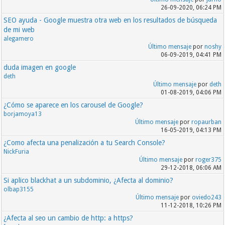
26-09-2020, 06:24 PM
SEO ayuda - Google muestra otra web en los resultados de búsqueda
de mi web
alegamero
Último mensaje
por
noshy
06-09-2019, 04:41 PM
duda imagen en google
deth
Último mensaje
por
deth
01-08-2019, 04:06 PM
¿Cómo se aparece en los carousel de Google?
borjamoya13
Último mensaje
por
ropaurban
16-05-2019, 04:13 PM
¿Como afecta una penalización a tu Search Console?
NickFuria
Último mensaje
por
roger375
29-12-2018, 06:06 AM
Si aplico blackhat a un subdominio, ¿Afecta al dominio?
olbap3155
Último mensaje
por
oviedo243
11-12-2018, 10:26 PM
¿Afecta al seo un cambio de http: a https?