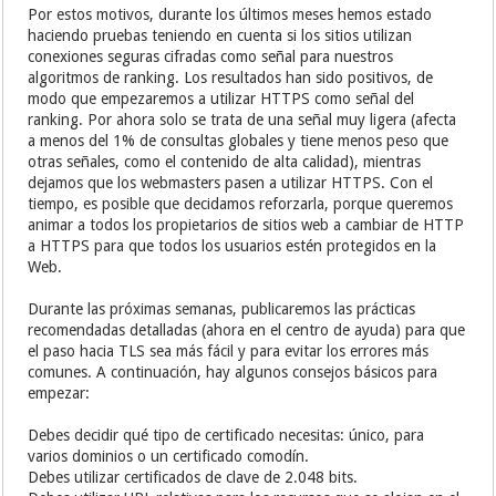
Por estos motivos, durante los últimos meses hemos estado
haciendo pruebas teniendo en cuenta si los sitios utilizan
conexiones seguras cifradas como señal para nuestros
algoritmos de ranking. Los resultados han sido positivos, de
modo que empezaremos a utilizar HTTPS como señal del
ranking. Por ahora solo se trata de una señal muy ligera (afecta
a menos del 1% de consultas globales y tiene menos peso que
otras señales, como el contenido de alta calidad), mientras
dejamos que los webmasters pasen a utilizar HTTPS. Con el
tiempo, es posible que decidamos reforzarla, porque queremos
animar a todos los propietarios de sitios web a cambiar de HTTP
a HTTPS para que todos los usuarios estén protegidos en la
Web.
Durante las próximas semanas, publicaremos las prácticas
recomendadas detalladas (ahora en el centro de ayuda) para que
el paso hacia TLS sea más fácil y para evitar los errores más
comunes. A continuación, hay algunos consejos básicos para
empezar:
Debes decidir qué tipo de certificado necesitas: único, para
varios dominios o un certificado comodín.
Debes utilizar certificados de clave de 2.048 bits.