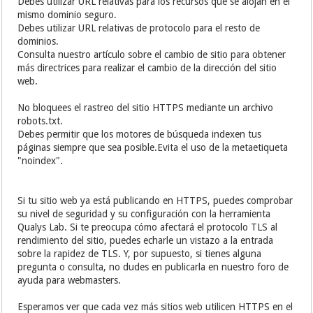
Debes utilizar URL relativas para los recursos que se alojan en el
mismo dominio seguro.
Debes utilizar URL relativas de protocolo para el resto de
dominios.
Consulta nuestro artículo sobre el cambio de sitio para obtener
más directrices para realizar el cambio de la dirección del sitio
web.
No bloquees el rastreo del sitio HTTPS mediante un archivo
robots.txt.
Debes permitir que los motores de búsqueda indexen tus
páginas siempre que sea posible.Evita el uso de la metaetiqueta
"noindex".
Si tu sitio web ya está publicando en HTTPS, puedes comprobar
su nivel de seguridad y su configuración con la herramienta
Qualys Lab. Si te preocupa cómo afectará el protocolo TLS al
rendimiento del sitio, puedes echarle un vistazo a la entrada
sobre la rapidez de TLS. Y, por supuesto, si tienes alguna
pregunta o consulta, no dudes en publicarla en nuestro foro de
ayuda para webmasters.
Esperamos ver que cada vez más sitios web utilicen HTTPS en el