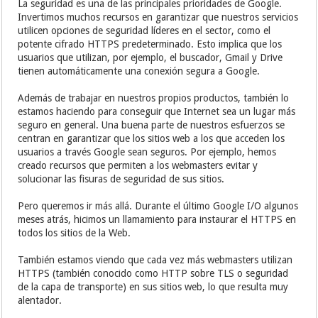
La seguridad es una de las principales prioridades de Google.
Invertimos muchos recursos en garantizar que nuestros servicios
utilicen opciones de seguridad líderes en el sector, como el
potente cifrado HTTPS predeterminado. Esto implica que los
usuarios que utilizan, por ejemplo, el buscador, Gmail y Drive
tienen automáticamente una conexión segura a Google.
Además de trabajar en nuestros propios productos, también lo
estamos haciendo para conseguir que Internet sea un lugar más
seguro en general. Una buena parte de nuestros esfuerzos se
centran en garantizar que los sitios web a los que acceden los
usuarios a través Google sean seguros. Por ejemplo, hemos
creado recursos que permiten a los webmasters evitar y
solucionar las fisuras de seguridad de sus sitios.
Pero queremos ir más allá. Durante el último Google I/O algunos
meses atrás, hicimos un llamamiento para instaurar el HTTPS en
todos los sitios de la Web.
También estamos viendo que cada vez más webmasters utilizan
HTTPS (también conocido como HTTP sobre TLS o seguridad
de la capa de transporte) en sus sitios web, lo que resulta muy
alentador.