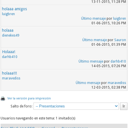
13-11-2015, 11:28 PM
holaaa amigos
luigbren
Último mensaje
por
luigbren
01-06-2015, 10:26 PM
holaaa
dienekes49
Último mensaje
por
Sauron
01-06-2015, 01:39 PM
Holaaa!
darhb410
Último mensaje
por
darhb410
14-05-2015, 07:26 PM
holaaa!!!
maravediss
Último mensaje
por
maravediss
12-03-2015, 02:38 PM
Ver la versión para impresión
Salto de foro:
Usuarios navegando en este tema: 1 invitado(s)