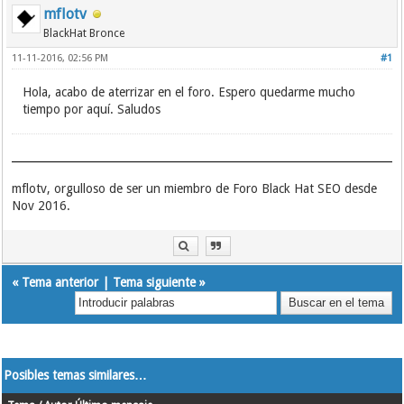
mflotv
BlackHat Bronce
11-11-2016, 02:56 PM
#1
Hola, acabo de aterrizar en el foro. Espero quedarme mucho
tiempo por aquí. Saludos
mflotv, orgulloso de ser un miembro de Foro Black Hat SEO desde
Nov 2016.
«
Tema anterior
|
Tema siguiente
»
Posibles temas similares…