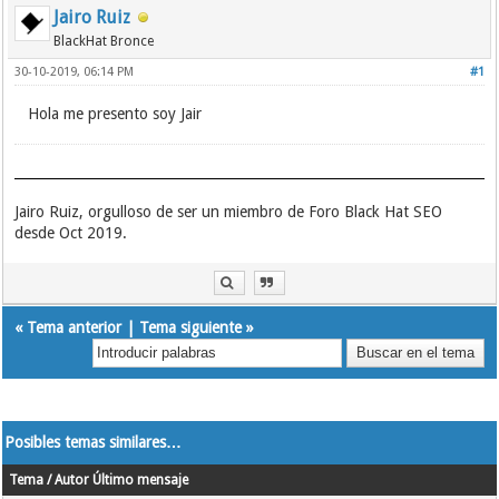
Jairo Ruiz
BlackHat Bronce
30-10-2019, 06:14 PM
#1
Hola me presento soy Jair
Jairo Ruiz, orgulloso de ser un miembro de Foro Black Hat SEO
desde Oct 2019.
«
Tema anterior
|
Tema siguiente
»
Posibles temas similares…
Tema / Autor
Último mensaje