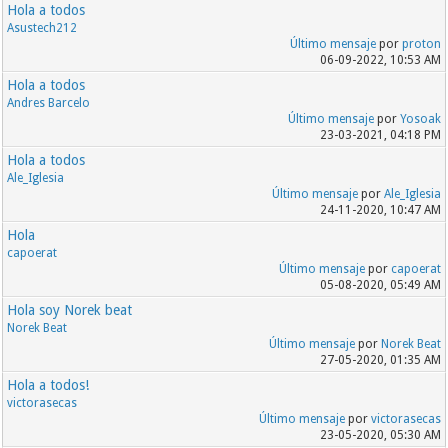
Hola a todos
Asustech212
Último mensaje
por
proton
06-09-2022, 10:53 AM
Hola a todos
Andres Barcelo
Último mensaje
por
Yosoak
23-03-2021, 04:18 PM
Hola a todos
Ale_Iglesia
Último mensaje
por
Ale_Iglesia
24-11-2020, 10:47 AM
Hola
capoerat
Último mensaje
por
capoerat
05-08-2020, 05:49 AM
Hola soy Norek beat
Norek Beat
Último mensaje
por
Norek Beat
27-05-2020, 01:35 AM
Hola a todos!
victorasecas
Último mensaje
por
victorasecas
23-05-2020, 05:30 AM