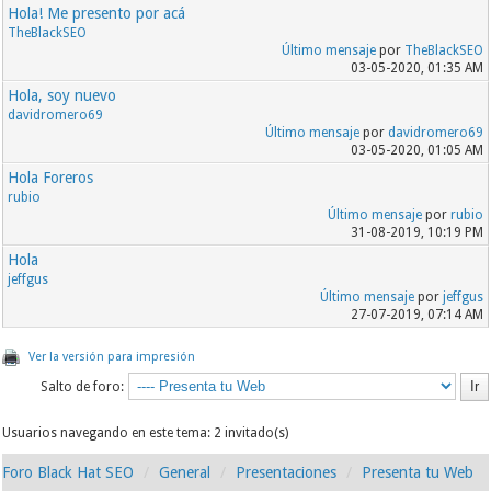
Hola! Me presento por acá
TheBlackSEO
Último mensaje
por
TheBlackSEO
03-05-2020, 01:35 AM
Hola, soy nuevo
davidromero69
Último mensaje
por
davidromero69
03-05-2020, 01:05 AM
Hola Foreros
rubio
Último mensaje
por
rubio
31-08-2019, 10:19 PM
Hola
jeffgus
Último mensaje
por
jeffgus
27-07-2019, 07:14 AM
Ver la versión para impresión
Salto de foro:
Usuarios navegando en este tema: 2 invitado(s)
Foro Black Hat SEO
General
Presentaciones
Presenta tu Web