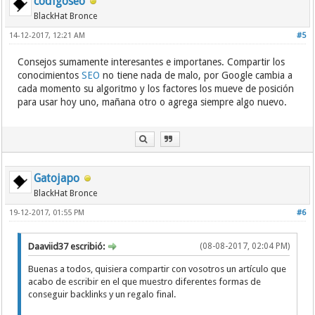
codigoseo
BlackHat Bronce
14-12-2017, 12:21 AM
#5
Consejos sumamente interesantes e importanes. Compartir los
conocimientos
SEO
no tiene nada de malo, por Google cambia a
cada momento su algoritmo y los factores los mueve de posición
para usar hoy uno, mañana otro o agrega siempre algo nuevo.
Gatojapo
BlackHat Bronce
19-12-2017, 01:55 PM
#6
Daaviid37 escribió:
(08-08-2017, 02:04 PM)
Buenas a todos, quisiera compartir con vosotros un artículo que
acabo de escribir en el que muestro diferentes formas de
conseguir backlinks y un regalo final.