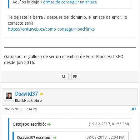
Aquí os lo dejo:
Formas de conseguir un enlace
Te dejaste la barra / después del dominio, el enlace da error, lo
correcto sería
https://entuweb.es/como-conseguir-backlinks
Gatojapo, orgulloso de ser un miembro de Foro Black Hat SEO
desde Jun 2016.
Daaviid37
BlackHat Cobre
20-12-2017, 05:34 PM
#7
Gatojapo escribió:
(19-12-2017, 01:55 PM)
Daaviid37 escribió:
(08-08-2017, 02:04 PM)