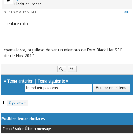
BlackHat Bronce
07-01-2018, 12:53 PM
#10
enlace roto
cpamallorca, orgulloso de ser un miembro de Foro Black Hat SEO
desde Nov 2017.
«
Tema anterior
|
Tema siguiente
»
1
Siguiente »
Posibles temas similares…
Tema / Autor
Último mensaje