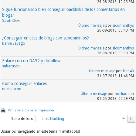
26-08-2018, 10:23 PM
Sigue funcionando bien conseguir backlinks de los comentarios en
blogs?
SavitriDevi
Último mensaje
por
sicomanthys
26-08-2018, 09:43 PM
¿Conseguir enlaces de blogs con subdominios?
DanielSayago
Último mensaje
por
sicomanthys
26-08-2018, 09:33 PM
Enlace con un DA52 y dofollow
subaru555
Último mensaje
por
Dan40
31-07-2018, 11:46 PM
Cómo conseguir enlaces
noeliaocon
Último mensaje
por
noeliaocon
01-05-2018, 05:59 PM
Ver la versión para impresión
Salto de foro:
Usuarios navegando en este tema: 1 invitado(s)