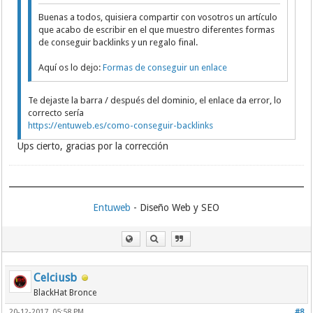
Buenas a todos, quisiera compartir con vosotros un artículo
que acabo de escribir en el que muestro diferentes formas
de conseguir backlinks y un regalo final.
Aquí os lo dejo:
Formas de conseguir un enlace
Te dejaste la barra / después del dominio, el enlace da error, lo
correcto sería
https://entuweb.es/como-conseguir-backlinks
Ups cierto, gracias por la corrección
Entuweb
- Diseño Web y SEO
Celciusb
BlackHat Bronce
20-12-2017, 05:58 PM
#8