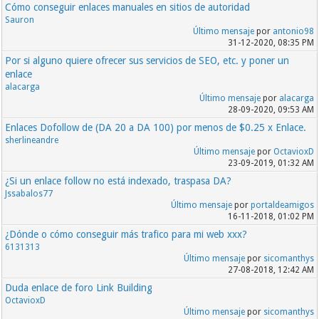
Cómo conseguir enlaces manuales en sitios de autoridad
Sauron
Último mensaje
por
antonio98
31-12-2020, 08:35 PM
Por si alguno quiere ofrecer sus servicios de SEO, etc. y poner un
enlace
alacarga
Último mensaje
por
alacarga
28-09-2020, 09:53 AM
Enlaces Dofollow de (DA 20 a DA 100) por menos de $0.25 x Enlace.
sherlineandre
Último mensaje
por
OctavioxD
23-09-2019, 01:32 AM
¿Si un enlace follow no está indexado, traspasa DA?
Jssabalos77
Último mensaje
por
portaldeamigos
16-11-2018, 01:02 PM
¿Dónde o cómo conseguir más trafico para mi web xxx?
6131313
Último mensaje
por
sicomanthys
27-08-2018, 12:42 AM
Duda enlace de foro Link Building
OctavioxD
Último mensaje
por
sicomanthys