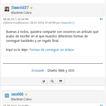
Daaviid37
BlackHat Cobre
08-08-2017, 02:04 PM
#1
(Última modificación: 08-01-2018, 01:44 PM por
Daaviid37
.)
Buenas a todos, quisiera compartir con vosotros un artículo que
acabo de escribir en el que muestro diferentes formas de
conseguir backlinks y un regalo final.
Aquí os lo dejo:
Formas de conseguir un enlace
Entuweb
- Diseño Web y SEO
seo666
BlackHat Cobre
09-08-2017, 10:47 PM
#2