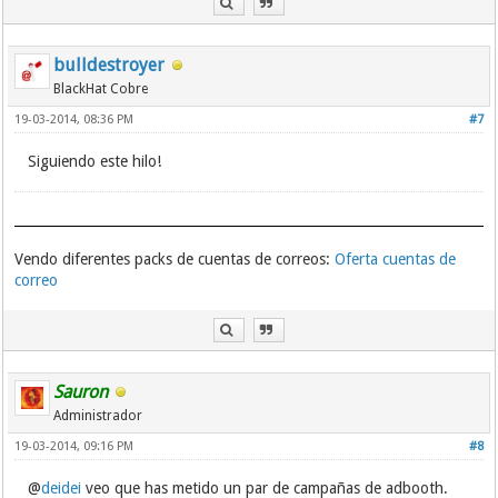
bulldestroyer
BlackHat Cobre
19-03-2014, 08:36 PM
#7
Siguiendo este hilo!
Vendo diferentes packs de cuentas de correos:
Oferta cuentas de
correo
Sauron
Administrador
19-03-2014, 09:16 PM
#8
@
deidei
veo que has metido un par de campañas de adbooth.