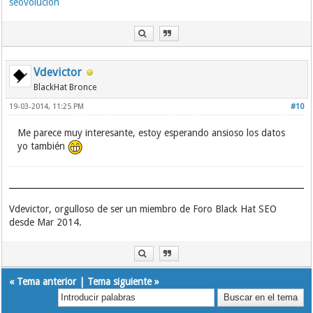
seovolución
Vdevictor
BlackHat Bronce
19-03-2014, 11:25 PM
#10
Me parece muy interesante, estoy esperando ansioso los datos
yo también
Vdevictor, orgulloso de ser un miembro de Foro Black Hat SEO
desde Mar 2014.
«
Tema anterior
|
Tema siguiente
»