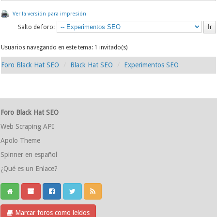
Ver la versión para impresión
Salto de foro:
Usuarios navegando en este tema: 1 invitado(s)
Foro Black Hat SEO
Black Hat SEO
Experimentos SEO
Foro Black Hat SEO
Web Scraping API
Apolo Theme
Spinner en español
¿Qué es un Enlace?
Marcar foros como leídos