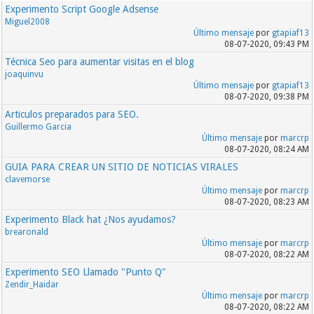
Experimento Script Google Adsense
Miguel2008
Último mensaje
por
gtapiaf13
08-07-2020, 09:43 PM
Técnica Seo para aumentar visitas en el blog
joaquinvu
Último mensaje
por
gtapiaf13
08-07-2020, 09:38 PM
Articulos preparados para SEO.
Guillermo Garcia
Último mensaje
por
marcrp
08-07-2020, 08:24 AM
GUIA PARA CREAR UN SITIO DE NOTICIAS VIRALES
clavemorse
Último mensaje
por
marcrp
08-07-2020, 08:23 AM
Experimento Black hat ¿Nos ayudamos?
brearonald
Último mensaje
por
marcrp
08-07-2020, 08:22 AM
Experimento SEO Llamado "Punto Q"
Zendir_Haidar
Último mensaje
por
marcrp
08-07-2020, 08:22 AM