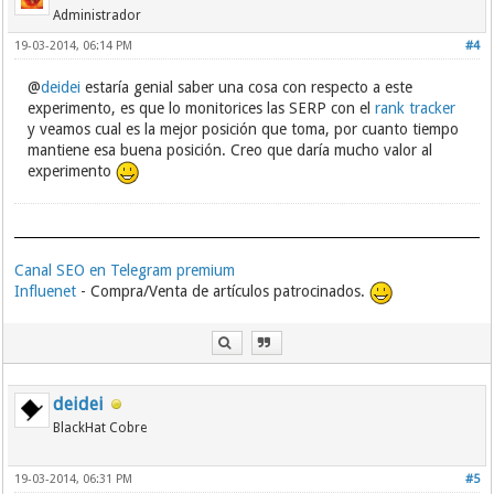
Administrador
19-03-2014, 06:14 PM
#4
@
deidei
estaría genial saber una cosa con respecto a este
experimento, es que lo monitorices las SERP con el
rank tracker
y veamos cual es la mejor posición que toma, por cuanto tiempo
mantiene esa buena posición. Creo que daría mucho valor al
experimento
Canal SEO en Telegram premium
Influenet
- Compra/Venta de artículos patrocinados.
deidei
BlackHat Cobre
19-03-2014, 06:31 PM
#5