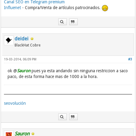
Canal SEO en Telegram premium
Influenet
- Compra/Venta de artículos patrocinados.
deidei
BlackHat Cobre
19-03-2014, 06:09 PM
#3
ok @
Sauron
pues ya esta andando sin ninguna restriccion a saco
paco, de esta forma hace mas de 1000 a la hora.
seovolución
Sauron