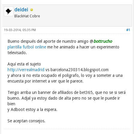
deidei
BlackHat Cobre
19-03-2014, 05:35 PM
#1
Bueno después del aporte de nuestro amigo @
bottrucho
plantilla futbol online
me he animado a hacer un experimento
televisado.
Aquí esta el sujeto
http://verrealmadrid
vs barcelona230314.blogspot.com
y ahora si no esta ocupado el poligrafo, lo voy a someter a una
encuesta por internet a ver que le parece.
Tengo arriba un banner de afiliados de bet365, que no se si será
bueno. Adjal ya estoy dado de alta pero no se que le puede ir
bien
y Adboot estoy a la espera.
Se aceptan consejos.