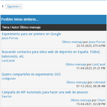
1
Siguiente »
Posibles temas similares…
Tema / Autor
Último mensaje
Experimento para ser primero en Google
Jesus Porras
Último mensaje
por
Jesus Porras
23-10-2025, 07:14 PM
Buscando contactos para sitios web de deportes en España. Fútbol,
baloncesto, etc.
LuisCanal
Último mensaje
por
LuisCanal
11-04-2023, 01:21 PM
Quiero compartirles mi experimento SEO
codigoseo
Último mensaje
por
robmetal
01-12-2022, 06:38 AM
Campaña de WP Automatic para hacer una web de amazon
Sauron
Último mensaje
por
Chum
15-04-2021, 02:28 PM