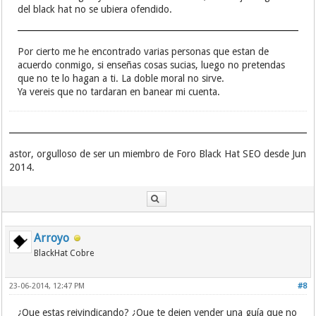
del black hat no se ubiera ofendido.
Por cierto me he encontrado varias personas que estan de
acuerdo conmigo, si enseñas cosas sucias, luego no pretendas
que no te lo hagan a ti. La doble moral no sirve.
Ya vereis que no tardaran en banear mi cuenta.
astor, orgulloso de ser un miembro de Foro Black Hat SEO desde Jun
2014.
Arroyo
BlackHat Cobre
23-06-2014, 12:47 PM
#8
¿Que estas reivindicando? ¿Que te dejen vender una guía que no