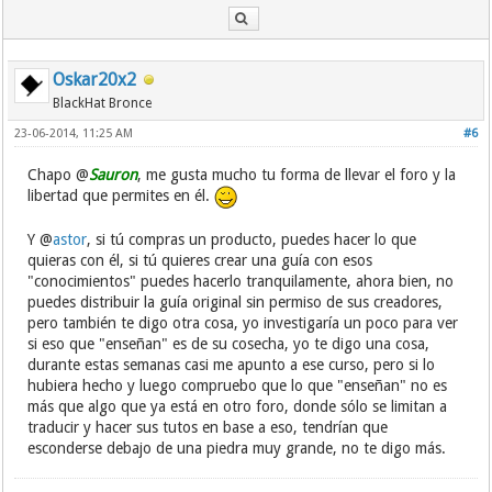
Oskar20x2
BlackHat Bronce
23-06-2014, 11:25 AM
#6
Chapo @
Sauron
, me gusta mucho tu forma de llevar el foro y la
libertad que permites en él.
Y @
astor
, si tú compras un producto, puedes hacer lo que
quieras con él, si tú quieres crear una guía con esos
"conocimientos" puedes hacerlo tranquilamente, ahora bien, no
puedes distribuir la guía original sin permiso de sus creadores,
pero también te digo otra cosa, yo investigaría un poco para ver
si eso que "enseñan" es de su cosecha, yo te digo una cosa,
durante estas semanas casi me apunto a ese curso, pero si lo
hubiera hecho y luego compruebo que lo que "enseñan" no es
más que algo que ya está en otro foro, donde sólo se limitan a
traducir y hacer sus tutos en base a eso, tendrían que
esconderse debajo de una piedra muy grande, no te digo más.