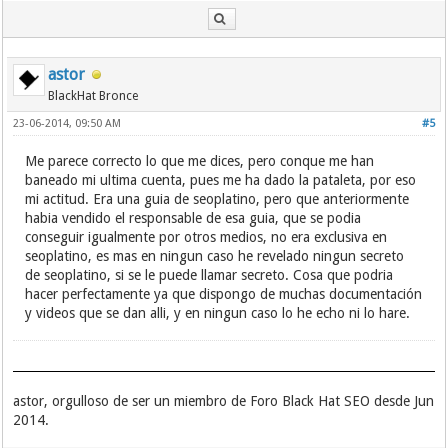
astor
BlackHat Bronce
23-06-2014, 09:50 AM
#5
Me parece correcto lo que me dices, pero conque me han
baneado mi ultima cuenta, pues me ha dado la pataleta, por eso
mi actitud. Era una guia de seoplatino, pero que anteriormente
habia vendido el responsable de esa guia, que se podia
conseguir igualmente por otros medios, no era exclusiva en
seoplatino, es mas en ningun caso he revelado ningun secreto
de seoplatino, si se le puede llamar secreto. Cosa que podria
hacer perfectamente ya que dispongo de muchas documentación
y videos que se dan alli, y en ningun caso lo he echo ni lo hare.
astor, orgulloso de ser un miembro de Foro Black Hat SEO desde Jun
2014.