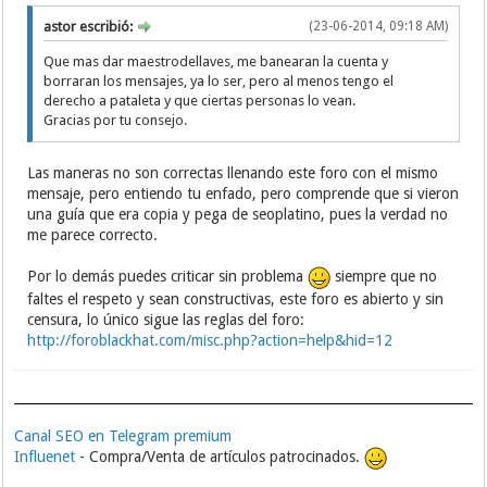
astor escribió:
(23-06-2014, 09:18 AM)
Que mas dar maestrodellaves, me banearan la cuenta y
borraran los mensajes, ya lo ser, pero al menos tengo el
derecho a pataleta y que ciertas personas lo vean.
Gracias por tu consejo.
Las maneras no son correctas llenando este foro con el mismo
mensaje, pero entiendo tu enfado, pero comprende que si vieron
una guía que era copia y pega de seoplatino, pues la verdad no
me parece correcto.
Por lo demás puedes criticar sin problema
siempre que no
faltes el respeto y sean constructivas, este foro es abierto y sin
censura, lo único sigue las reglas del foro:
http://foroblackhat.com/misc.php?action=help&hid=12
Canal SEO en Telegram premium
Influenet
- Compra/Venta de artículos patrocinados.