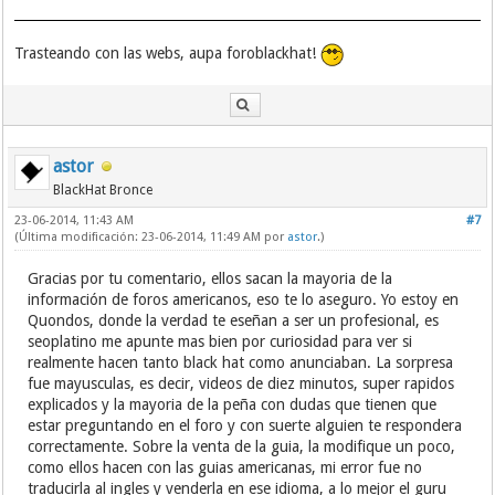
Trasteando con las webs, aupa foroblackhat!
astor
BlackHat Bronce
23-06-2014, 11:43 AM
#7
(Última modificación: 23-06-2014, 11:49 AM por
astor
.)
Gracias por tu comentario, ellos sacan la mayoria de la
información de foros americanos, eso te lo aseguro. Yo estoy en
Quondos, donde la verdad te eseñan a ser un profesional, es
seoplatino me apunte mas bien por curiosidad para ver si
realmente hacen tanto black hat como anunciaban. La sorpresa
fue mayusculas, es decir, videos de diez minutos, super rapidos
explicados y la mayoria de la peña con dudas que tienen que
estar preguntando en el foro y con suerte alguien te respondera
correctamente. Sobre la venta de la guia, la modifique un poco,
como ellos hacen con las guias americanas, mi error fue no
traducirla al ingles y venderla en ese idioma, a lo mejor el guru