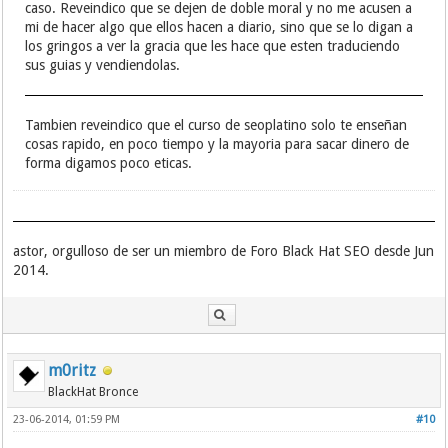
caso. Reveindico que se dejen de doble moral y no me acusen a
mi de hacer algo que ellos hacen a diario, sino que se lo digan a
los gringos a ver la gracia que les hace que esten traduciendo
sus guias y vendiendolas.
Tambien reveindico que el curso de seoplatino solo te enseñan
cosas rapido, en poco tiempo y la mayoria para sacar dinero de
forma digamos poco eticas.
astor, orgulloso de ser un miembro de Foro Black Hat SEO desde Jun
2014.
m0ritz
BlackHat Bronce
23-06-2014, 01:59 PM
#10