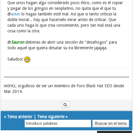
Que unos hagan algo considerado poco ético, como es el copiar
y pegar de los gringos en seoplatino, no quita que el que tu
@
astor
lo hagas también esté mal. Así que si tanto criticas la
doble moral... hay que hacerselo mirar antes de criticar. Que
cada uno haga lo que crea conveniente, pero tan mal está una
cosa como la otra.
@
Sauron
deberias de abrir una sección de "desahogos" para
todo aquel que quiera desatar su ira libremente jajajaja.
Saludos!
m0ritz, orgulloso de ser un miembro de Foro Black Hat SEO desde
Mar 2014.
«
Tema anterior
|
Tema siguiente
»