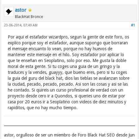
astor
BlackHat Bronce
23-06-2014, 07:49 AM
#1
Por aqui el estafador wizardpro, segun la gente de este foro, os
explico porque soy el estafador, aunque supongo que borraran
el mensaje encuanto lo vean, porque no hay huevos de
mantener este mensaje en el hilo. Soy estafador por aplicar lo
que te enseñan en Seoplatino, solo por eso. Me gusta la doble
moral de esta gente. Si tu coges una guia de un gringo y la
traduces y la vendes, guayyy, que bueno eres, pero si tu coges
la guia del guru del black hat, dios las tieblas se avalanzan sobre
la ciudad, pecado, pecado, pecado. Asi son las cosas y asi se las
he contado. Si quireis un curso profesional de verdad con un
proyecto desde cero ir a Quondos, si queries uno de estar por
casa por 20 euros ir a Seoplatino con videos de diez minutos y
rapiditos, que no hay mucho tiempo.
astor, orgulloso de ser un miembro de Foro Black Hat SEO desde Jun