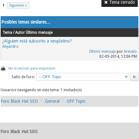
Tema cerrado
1
Siguiente »
Posibles temas similares…
Tema / Autor
Último mensaje
¿Alguien está subscrito a seoplatino?
Alejandro
Último mensaje
por
Arevalo
02-09-2014, 12:06 PM
Ver la versión para impresión
Salto de foro:
Usuarios navegando en este tema: 1 invitado(s)
Foro Black Hat SEO
General
OFF Topic
Foro Black Hat SEO