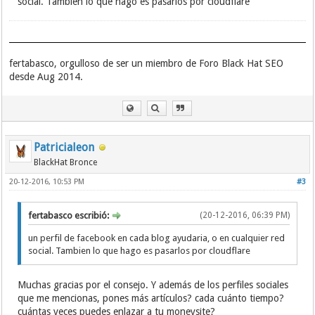
social. Tambien lo que hago es pasarlos por cloudflare
fertabasco, orgulloso de ser un miembro de Foro Black Hat SEO
desde Aug 2014.
Patricialeon
BlackHat Bronce
20-12-2016, 10:53 PM
#3
fertabasco escribió:
(20-12-2016, 06:39 PM)
un perfil de facebook en cada blog ayudaria, o en cualquier red
social. Tambien lo que hago es pasarlos por cloudflare
Muchas gracias por el consejo. Y además de los perfiles sociales
que me mencionas, pones más artículos? cada cuánto tiempo?
cuántas veces puedes enlazar a tu moneysite?