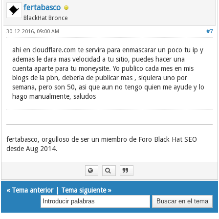
fertabasco
BlackHat Bronce
30-12-2016, 09:00 AM
#7
ahi en cloudflare.com te servira para enmascarar un poco tu ip y
ademas le dara mas velocidad a tu sitio, puedes hacer una
cuenta aparte para tu moneysite. Yo publico cada mes en mis
blogs de la pbn, deberia de publicar mas , siquiera uno por
semana, pero son 50, asi que aun no tengo quien me ayude y lo
hago manualmente, saludos
fertabasco, orgulloso de ser un miembro de Foro Black Hat SEO
desde Aug 2014.
«
Tema anterior
|
Tema siguiente
»