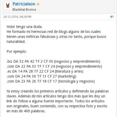
Patricialeon
BlackHat Bronce
20-12-2016, 04:28 PM
#1
Hola! tengo una duda.
He formado mi hermosas red de blogs alguno de los cuales
tienen unas métricas fabulosas y otras no tanto, porque busco
naturalidad.
Por ejemplo:
.biz DA 32 PA 42 TF 2 CF 30 (negocios y emprendimiento)
.com DA 22 PA 33 TF 7 CF 24 (negocios y emprendimiento)
.es DA 14 PA 28 TF 22 CF 24 (literatura y artes)
.com DA 24 PA 36 TF 13 CF 27 (marketing)
.com DA 23 PA 26 TF 18 CF 17 (tecnología y negocios)
Ya estoy creando los primeros artículos y definiendo las palabras
claves. Además de mis artículos tengo dos más que les doy un
link do follow a alguna fuente importante. Todos los artículos
son originales, buen contenido, con su respectiva foto y escrito
en más de 400 palabras.