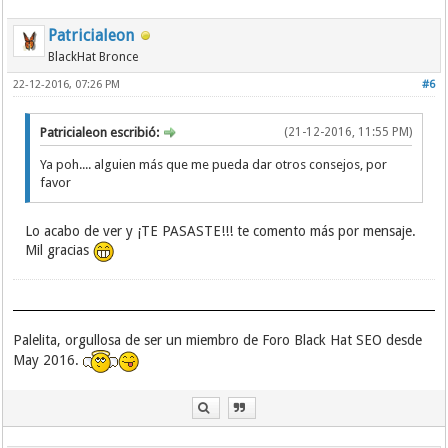
Patricialeon
BlackHat Bronce
22-12-2016, 07:26 PM
#6
Patricialeon escribió:
(21-12-2016, 11:55 PM)
Ya poh.... alguien más que me pueda dar otros consejos, por
favor
Lo acabo de ver y ¡TE PASASTE!!! te comento más por mensaje.
Mil gracias
Palelita, orgullosa de ser un miembro de Foro Black Hat SEO desde
May 2016.