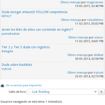
Último mensaje
por
magicianseo
19-05-2015, 02:40 PM
Duda escoger enlacesD-FOLLOW competencia
KEPA27
Último mensaje
por
rutasdelvino
11-02-2015, 05:03 PM
sirven los links de sitios con contenido en ingles??
juansebastian
Último mensaje
por
asesor
11-02-2015, 04:01 PM
Tier 2 y Tier 3 duda con registros
Rafageta
Último mensaje
por
dislikeit
30-05-2014, 02:58 PM
Duda sobre backlinks
trytrust
Último mensaje
por
trytrust
23-01-2014, 02:19 PM
Ver la versión para impresión
Salto de foro:
Usuarios navegando en este tema: 1 invitado(s)