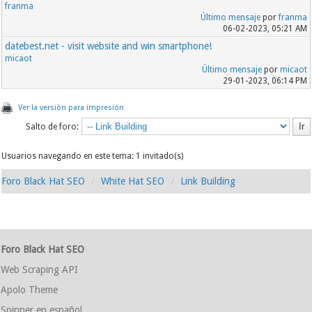
franma
Último mensaje
por
franma
06-02-2023, 05:21 AM
datebest.net - visit website and win smartphone!
micaot
Último mensaje
por
micaot
29-01-2023, 06:14 PM
Ver la versión para impresión
Salto de foro:
Usuarios navegando en este tema: 1 invitado(s)
Foro Black Hat SEO
White Hat SEO
Link Building
Foro Black Hat SEO
Web Scraping API
Apolo Theme
Spinner en español