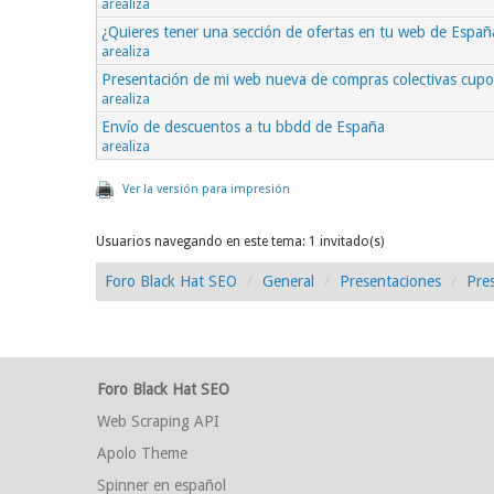
arealiza
¿Quieres tener una sección de ofertas en tu web de Españ
arealiza
Presentación de mi web nueva de compras colectivas cup
arealiza
Envío de descuentos a tu bbdd de España
arealiza
Ver la versión para impresión
Usuarios navegando en este tema: 1 invitado(s)
Foro Black Hat SEO
General
Presentaciones
Pre
Foro Black Hat SEO
Web Scraping API
Apolo Theme
Spinner en español