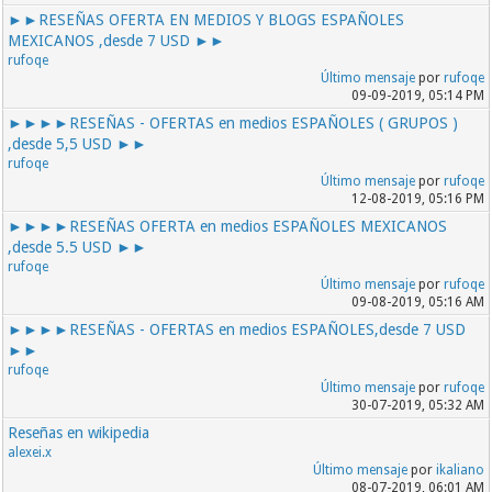
►►RESEÑAS OFERTA EN MEDIOS Y BLOGS ESPAÑOLES
MEXICANOS ,desde 7 USD ►►
rufoqe
Último mensaje
por
rufoqe
09-09-2019, 05:14 PM
►►►►RESEÑAS - OFERTAS en medios ESPAÑOLES ( GRUPOS )
,desde 5,5 USD ►►
rufoqe
Último mensaje
por
rufoqe
12-08-2019, 05:16 PM
►►►►RESEÑAS OFERTA en medios ESPAÑOLES MEXICANOS
,desde 5.5 USD ►►
rufoqe
Último mensaje
por
rufoqe
09-08-2019, 05:16 AM
►►►►RESEÑAS - OFERTAS en medios ESPAÑOLES,desde 7 USD
►►
rufoqe
Último mensaje
por
rufoqe
30-07-2019, 05:32 AM
Reseñas en wikipedia
alexei.x
Último mensaje
por
ikaliano
08-07-2019, 06:01 AM