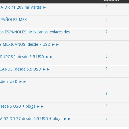
A DR 71 209 mil visitas ►
2
ESPAÑOLES MEX
0
s ESPAÑOLES -Mexicanos, enlaces des
0
 MEXICANOS ,desde 7 USD ►►
0
UPOS ) ,desde 5,5 USD ►►
0
ANOS ,desde 5.5 USD ►►
0
sde 7 USD ►►
0
9
desde 5 USD + blogs ►►
0
A 52 DR 77 desde 5.5 USD + blogs ►►
0