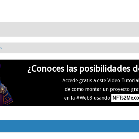
s
¿Conoces las posibilidades d
Accede gratis a este Video Tutoria
de como montar un proyecto gra
en la #Web3 usando
NFTs2Me.c