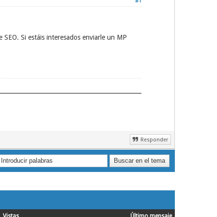
#1
 SEO. Si estáis interesados enviarle un MP
Responder
Vistas
Último mensaje