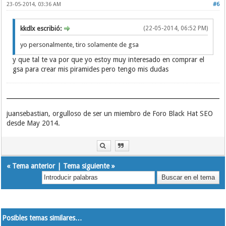
23-05-2014, 03:36 AM
#6
kkdlx escribió:
(22-05-2014, 06:52 PM)
yo personalmente, tiro solamente de gsa
y que tal te va por que yo estoy muy interesado en comprar el
gsa para crear mis piramides pero tengo mis dudas
juansebastian, orgulloso de ser un miembro de Foro Black Hat SEO
desde May 2014.
«
Tema anterior
|
Tema siguiente
»
Posibles temas similares…