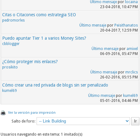
Último mensaje
por
locaina
23-04-2018, 10:47 PM
Citas o Citacones como estrategia SEO
pedromorles
Último mensaje
por
Peisithanatos
20-04-2017, 12:59 PM
Puedo apuntar Tier 1 a varios Money Sites?
cbblogger
Último mensaje
por
amixel
06-09-2016, 05:47 PM
¿Cómo proteger mis enlaces?
prosikito
Último mensaje
por
mrclics
26-02-2016, 05:15 PM
Cómo crear una red privada de blogs sin ser penalizado
kumel69
Último mensaje
por
kumel69
05-01-2016, 04:46 PM
Ver la versión para impresión
Salto de foro:
Usuarios navegando en este tema: 1 invitado(s)