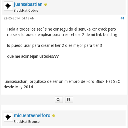
juansebastian
BlackHat Cobre
22-05-2014, 04:18 AM
#1
Hola a todos los seo`s he conseguido el senuke xcr crack pero
no se si lo pueda emplear para crear el tier 2 de mi link building
lo puedo usar para crear el tier 2 o es mejor para tier 3
que me aconsejan ustedes???
juansebastian, orgulloso de ser un miembro de Foro Black Hat SEO
desde May 2014.
micuentaenelforo
BlackHat Bronce