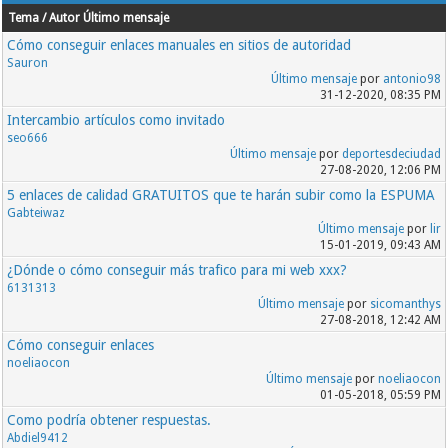
Tema / Autor
Último mensaje
Cómo conseguir enlaces manuales en sitios de autoridad
Sauron
Último mensaje
por
antonio98
31-12-2020, 08:35 PM
Intercambio artículos como invitado
seo666
Último mensaje
por
deportesdeciudad
27-08-2020, 12:06 PM
5 enlaces de calidad GRATUITOS que te harán subir como la ESPUMA
Gabteiwaz
Último mensaje
por
lir
15-01-2019, 09:43 AM
¿Dónde o cómo conseguir más trafico para mi web xxx?
6131313
Último mensaje
por
sicomanthys
27-08-2018, 12:42 AM
Cómo conseguir enlaces
noeliaocon
Último mensaje
por
noeliaocon
01-05-2018, 05:59 PM
Como podría obtener respuestas.
Abdiel9412