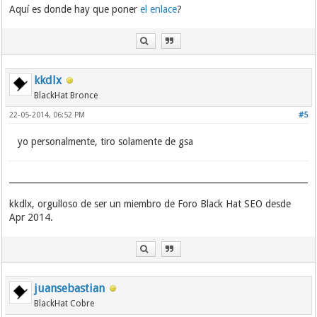
Aquí es donde hay que poner
el enlace
?
kkdlx
BlackHat Bronce
22-05-2014, 06:52 PM
#5
yo personalmente, tiro solamente de gsa
kkdlx, orgulloso de ser un miembro de Foro Black Hat SEO desde
Apr 2014.
juansebastian
BlackHat Cobre