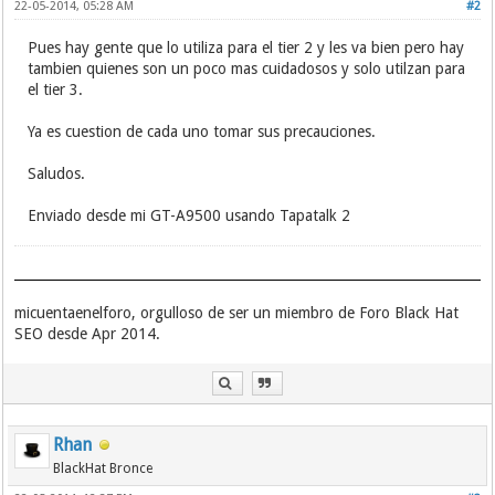
22-05-2014, 05:28 AM
#2
Pues hay gente que lo utiliza para el tier 2 y les va bien pero hay
tambien quienes son un poco mas cuidadosos y solo utilzan para
el tier 3.
Ya es cuestion de cada uno tomar sus precauciones.
Saludos.
Enviado desde mi GT-A9500 usando Tapatalk 2
micuentaenelforo, orgulloso de ser un miembro de Foro Black Hat
SEO desde Apr 2014.
Rhan
BlackHat Bronce