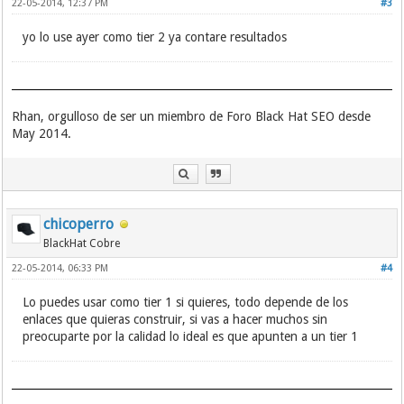
22-05-2014, 12:37 PM
#3
yo lo use ayer como tier 2 ya contare resultados
Rhan, orgulloso de ser un miembro de Foro Black Hat SEO desde
May 2014.
chicoperro
BlackHat Cobre
22-05-2014, 06:33 PM
#4
Lo puedes usar como tier 1 si quieres, todo depende de los
enlaces que quieras construir, si vas a hacer muchos sin
preocuparte por la calidad lo ideal es que apunten a un tier 1