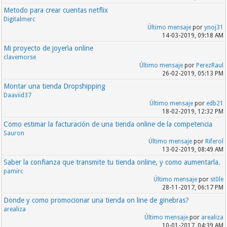
Metodo para crear cuentas netflix
Digitalmerc
Último mensaje
por
ynoj31
14-03-2019, 09:18 AM
Mi proyecto de joyerìa online
clavemorse
Último mensaje
por
PerezRaul
26-02-2019, 05:13 PM
Montar una tienda Dropshipping
Daaviid37
Último mensaje
por
edb21
18-02-2019, 12:32 PM
Como estimar la facturación de una tienda online de la competencia
Sauron
Último mensaje
por
Riferol
13-02-2019, 08:49 AM
Saber la confianza que transmite tu tienda online, y como aumentarla.
pamirc
Último mensaje
por
st0le
28-11-2017, 06:17 PM
Donde y como promocionar una tienda on line de ginebras?
arealiza
Último mensaje
por
arealiza
10-01-2017, 04:39 AM