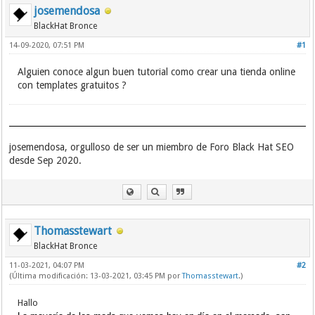
josemendosa
BlackHat Bronce
14-09-2020, 07:51 PM
#1
Alguien conoce algun buen tutorial como crear una tienda online
con templates gratuitos ?
josemendosa, orgulloso de ser un miembro de Foro Black Hat SEO
desde Sep 2020.
Thomasstewart
BlackHat Bronce
11-03-2021, 04:07 PM
#2
(Última modificación: 13-03-2021, 03:45 PM por
Thomasstewart
.)
Hallo