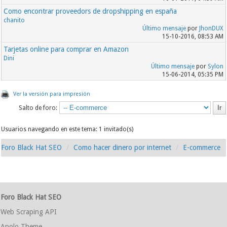
Como encontrar proveedors de dropshipping en españa
chanito
Último mensaje
por
JhonDUX
15-10-2016, 08:53 AM
Tarjetas online para comprar en Amazon
Dini
Último mensaje
por
Sylon
15-06-2014, 05:35 PM
Ver la versión para impresión
Salto de foro:
Usuarios navegando en este tema: 1 invitado(s)
Foro Black Hat SEO
Como hacer dinero por internet
E-commerce
Foro Black Hat SEO
Web Scraping API
Apolo Theme