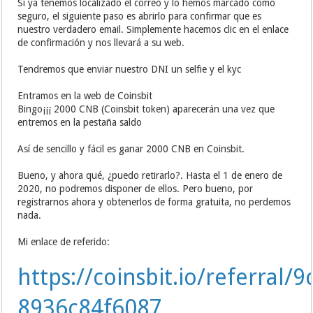
Si ya tenemos localizado el correo y lo hemos marcado como
seguro, el siguiente paso es abrirlo para confirmar que es
nuestro verdadero email. Simplemente hacemos clic en el enlace
de confirmación y nos llevará a su web.
Tendremos que enviar nuestro DNI un selfie y el kyc
Entramos en la web de Coinsbit
Bingo¡¡¡ 2000 CNB (Coinsbit token) aparecerán una vez que
entremos en la pestaña saldo
Así de sencillo y fácil es ganar 2000 CNB en Coinsbit.
Bueno, y ahora qué, ¿puedo retirarlo?. Hasta el 1 de enero de
2020, no podremos disponer de ellos. Pero bueno, por
registrarnos ahora y obtenerlos de forma gratuita, no perdemos
nada.
Mi enlace de referido:
https://coinsbit.io/referral/9
8936c84f6087