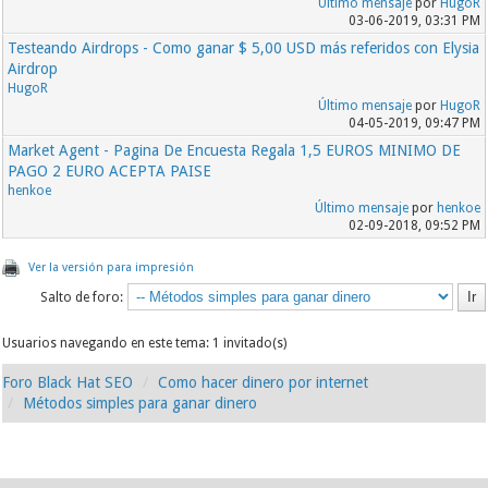
Último mensaje
por
HugoR
03-06-2019, 03:31 PM
Testeando Airdrops - Como ganar $ 5,00 USD más referidos con Elysia
Airdrop
HugoR
Último mensaje
por
HugoR
04-05-2019, 09:47 PM
Market Agent - Pagina De Encuesta Regala 1,5 EUROS MINIMO DE
PAGO 2 EURO ACEPTA PAISE
henkoe
Último mensaje
por
henkoe
02-09-2018, 09:52 PM
Ver la versión para impresión
Salto de foro:
Usuarios navegando en este tema: 1 invitado(s)
Foro Black Hat SEO
Como hacer dinero por internet
Métodos simples para ganar dinero