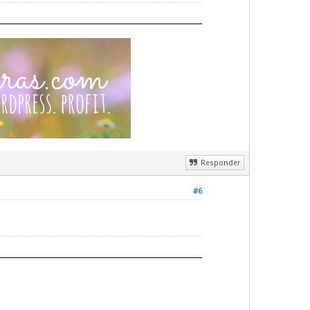
Responder
#6