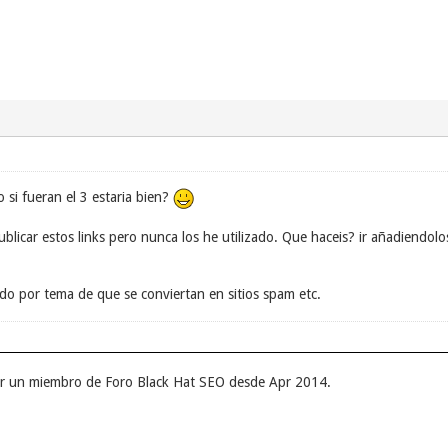
 si fueran el 3 estaria bien?
blicar estos links pero nunca los he utilizado. Que haceis? ir añadiendol
o por tema de que se conviertan en sitios spam etc.
er un miembro de Foro Black Hat SEO desde Apr 2014.