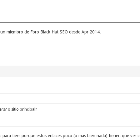
er un miembro de Foro Black Hat SEO desde Apr 2014.
rs? o sitio principal?
s para tiers porque estos enlaces poco (o más bien nada) tienen que ver 