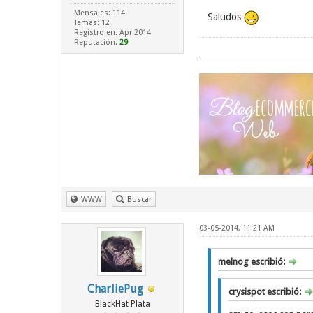
Mensajes: 114
Saludos
Temas: 12
Registro en: Apr 2014
Reputación:
29
WWW
Buscar
03-05-2014, 11:21 AM
melnog escribió:
CharliePug
crysispot escribió:
BlackHat Plata