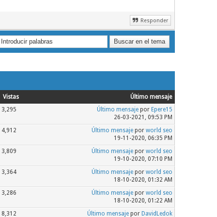
Responder
Vistas
Último mensaje
3,295
Último mensaje
por
Epere15
26-03-2021, 09:53 PM
4,912
Último mensaje
por
world seo
19-11-2020, 06:35 PM
3,809
Último mensaje
por
world seo
19-10-2020, 07:10 PM
3,364
Último mensaje
por
world seo
18-10-2020, 01:32 AM
3,286
Último mensaje
por
world seo
18-10-2020, 01:22 AM
8,312
Último mensaje
por
DavidLedok