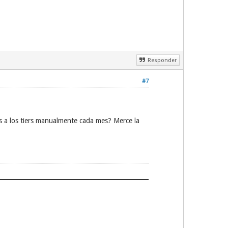
Responder
#7
os a los tiers manualmente cada mes? Merce la