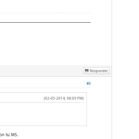
Responder
#3
(02-05-2014, 08:09 PM)
con tu MS.