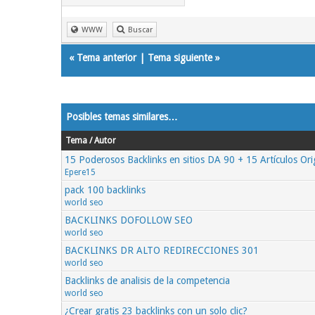
WWW
Buscar
«
Tema anterior
|
Tema siguiente
»
Posibles temas similares…
Tema / Autor
15 Poderosos Backlinks en sitios DA 90 + 15 Artículos Ori
Epere15
pack 100 backlinks
world seo
BACKLINKS DOFOLLOW SEO
world seo
BACKLINKS DR ALTO REDIRECCIONES 301
world seo
Backlinks de analisis de la competencia
world seo
¿Crear gratis 23 backlinks con un solo clic?