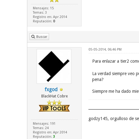
Mensajes: 15
Temas: 3
Registro en: Apr 2014
Reputación:
0
Buscar
05-05-2014, 06:46 PM
Para enlazar a tier2 como
La verdad siempre veo pu
pena?
fxgod
Siempre me ha dado mied
BlackHat Cobre
godzy145, orgulloso de s
Mensajes: 191
Temas: 24
Registro en: Apr 2014
Reputación:
3