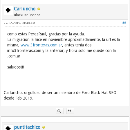
Carluncho
BlackHat Bronce
27-02-2019, 01:48 AM
#3
como estas PerezRaul, gracias por la ayuda.
La migración la hice en noviembre aproximadamente, la url es la
misma,
www.3fronteras.com.ar
, antes tenia dos
info3fronteras.com y la anterior, y hora solo me quede con la
.com.ar
saludos!!!
Carluncho, orgulloso de ser un miembro de Foro Black Hat SEO
desde Feb 2019.
puntitachico