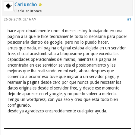
Carluncho
BlackHat Bronce
26-02-2019, 03:16 AM
#1
hace aproximadamente unos 4 meses estoy trabajando en una
página a la que le hice teóricamente todo lo necesaria para poder
posicionarla dentro de google, pero no lo puedo hacer.
antes que nada, mi pagina original estaba alojada en un servidor
free, el cual acostumbraba a bloquearme por que excedía las
capacidades operacionales del mismo, mientras la pagina se
encontraba en ese servidor se veia el posicionamiento y las
mejoras que iba realizando en mi web, ahora después que
comenzó a ocurrir eso tuve que migrar a un servidor pago, y
rearmar la pagina desde cero por que nunca pude rescatar los
datos originales desde el servidor free, y desde ese momento
dejo de aparecer en el google, y no puedo volver a meterla.
Tengo un wordpress, con yoa seo y creo que está todo bien
configurado.
desde ya agradezco encarecidamente cualquier ayuda.