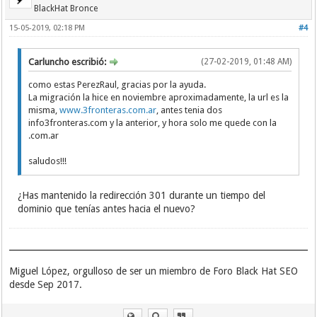
BlackHat Bronce
15-05-2019, 02:18 PM
#4
Carluncho escribió:
(27-02-2019, 01:48 AM)
como estas PerezRaul, gracias por la ayuda.
La migración la hice en noviembre aproximadamente, la url es la
misma,
www.3fronteras.com.ar
, antes tenia dos
info3fronteras.com y la anterior, y hora solo me quede con la
.com.ar
saludos!!!
¿Has mantenido la redirección 301 durante un tiempo del
dominio que tenías antes hacia el nuevo?
Miguel López, orgulloso de ser un miembro de Foro Black Hat SEO
desde Sep 2017.