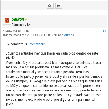
Sauron
Administrador
13-03-2014, 02:35 AM
#9
(Última modificación: 13-03-2014, 11:15 AM por
Sauron
.)
Te comento @
Prometheus
¿Cuantos artículos hay que hacer en cada blog dentro de este
nivel?
Pues entre 3 y 4 artículos está bien, aunque si te animas a hacer
más no va a ser un problema. Es más como el Tier 1 es
totalmente manual y se hace un tanto pesado, terminas
haciendo lo justo y ponemos 3 post y ahí se deja por los tiempos
de los tiempos, si Google le diese por ver los blogs que enlazan a
tu MS y ve que le contenido no se actualiza, podría ponerse en
alerta, si esto es un caso que se repite a menudo, puede llegar a
un patrón de trabajo por parte de los SEO y restarle valor a esto,
no se si me he explicado o esto que digo es una paja mental
jejeje.