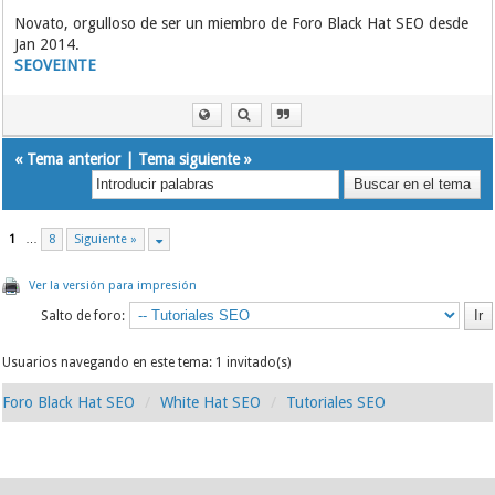
Novato, orgulloso de ser un miembro de Foro Black Hat SEO desde
Jan 2014.
SEOVEINTE
«
Tema anterior
|
Tema siguiente
»
1
…
8
Siguiente »
Ver la versión para impresión
Salto de foro:
Usuarios navegando en este tema: 1 invitado(s)
Foro Black Hat SEO
White Hat SEO
Tutoriales SEO