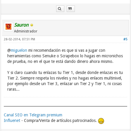
Sauron
Administrador
28-02-2014, 07:51 PM
#5
@
miguelon
mi recomendación es que si vas a jugar con
herramientas como Senuke o Scrapebox lo hagas en micronichos
de prueba, no en el que te está dando dinero ahora mismo.
Y si claro cuando tu enlazas tu Tier 1, desde donde enlazas es tu
Tier 2. Siempre respeta los niveles y no hagas enlaces multinivel,
por ejemplo desde un Tier 3, enlazar un Tier 2 y Tier 1, ni cosas
raras...
Canal SEO en Telegram premium
Influenet
- Compra/Venta de artículos patrocinados.