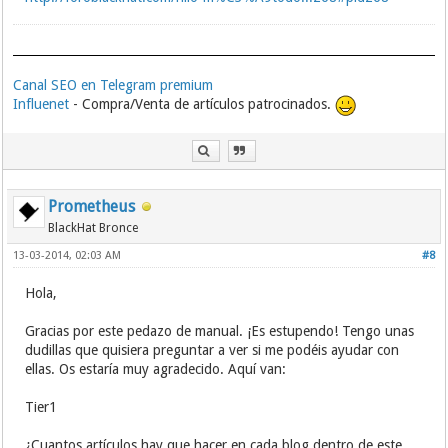
Canal SEO en Telegram premium
Influenet
- Compra/Venta de artículos patrocinados.
Prometheus
BlackHat Bronce
13-03-2014, 02:03 AM
#8
Hola,
Gracias por este pedazo de manual. ¡Es estupendo! Tengo unas
dudillas que quisiera preguntar a ver si me podéis ayudar con
ellas. Os estaría muy agradecido. Aquí van:
Tier1
¿Cuantos artículos hay que hacer en cada blog dentro de este