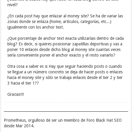
nivel?
¿En cada post hay que enlazar al money site? Se ha de variar las
zonas donde se enlaza (home, artículos, categorías, etc...)
igualmente con los anchor text.
¿Que porcentaje de anchor text exacta utilizaríais dentro de cada
blog? Es decir, si quieres posicionar zapatillas deportivas y vas a
poner 10 enlaces desde dicho blog al money site cuantas veces
sería conveniente poner el anchor exacto y el resto variarlo?
Otra cosa a saber es si Hay que seguir haciendo posts o cuando
se llegue a un número concreto se deja de hacer posts o enlaces
hacia el money site y sólo se trabaja enlaces desde el tier 2 y tier
3 hacia el tier 1??
Gracias!!!
Prometheus, orgulloso de ser un miembro de Foro Black Hat SEO
desde Mar 2014.