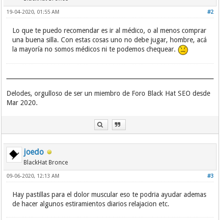
19-04-2020, 01:55 AM
#2
Lo que te puedo recomendar es ir al médico, o al menos comprar
una buena silla. Con estas cosas uno no debe jugar, hombre, acá
la mayoría no somos médicos ni te podemos chequear.
Delodes, orgulloso de ser un miembro de Foro Black Hat SEO desde
Mar 2020.
joedo
BlackHat Bronce
09-06-2020, 12:13 AM
#3
Hay pastillas para el dolor muscular eso te podria ayudar ademas
de hacer algunos estiramientos diarios relajacion etc.