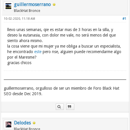
guillermoserrano
BlackHat Bronce
10-02-2020, 11:18 AM
#1
llevo unas semanas, qie es estar mas de 3 horas en la silla, y
deseo la eutanasia, con dolor me vale, no será menos del que
siento ahora mismo.
la cosa viene que mi mujer ya me obliga a buscar un especialista,
he encontrado
este
pero nse, alguien puede recomendarme algo
por el Maresme?
gracias chicos
guillermoserrano, orgulloso de ser un miembro de Foro Black Hat
SEO desde Dec 2019.
Delodes
BlackHat Bronce