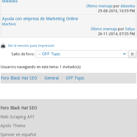
Meketeke
Último mensaje
por
delavitta
29-08-2016, 10:59 PM
Ayuda con empresa de Marketing Online
ktechivo
Último mensaje
por
Seliyu
26-11-2014, 07:35 PM
Ver la versión para impresión
Salto de foro:
Usuarios navegando en este tema: 1 invitado(s)
Foro Black Hat SEO
General
OFF Topic
Foro Black Hat SEO
Web Scraping API
Apolo Theme
Spinner en español