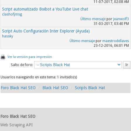
11-07-2017, 02:08 AM
Script automatizado Boibot a YouTube Live chat
clashofjmsg
Último mensaje
por
jeanwolf3
31-03-2017, 03:40 PM
Script Auto Configuración Inter Explorer (Ayuda)
hassky
Último mensaje
por
maestrodellaves
23-12-2016, 06:01 PM
Ver la versión para impresión
Salto de foro:
Usuarios navegando en este tema: 1 invitado(s)
Foro Black Hat SEO
Black Hat SEO
Scripts Black Hat
Foro Black Hat SEO
Web Scraping API