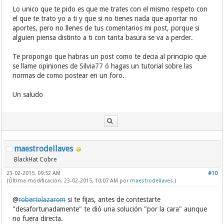
Lo unico que te pido es que me trates con el mismo respeto con
el que te trato yo a ti y que si no tienes nada que aportar no
aportes, pero no llenes de tus comentarios mi post, porque si
alguien piensa distinto a ti con tanta basura se va a perder.
Te propongo que habras un post como te decia al principio que
se llame opiniones de Silvia77 ó hagas un tutorial sobre las
normas de como postear en un foro.
Un saludo
maestrodellaves
BlackHat Cobre
23-02-2015, 09:52 AM
#10
(Última modificación: 23-02-2015, 10:07 AM por
maestrodellaves
.)
@
robertolazarom
si te fijas, antes de contestarte
"desafortunadamente" te dió una solución "por la cara" aunque
no fuera directa.