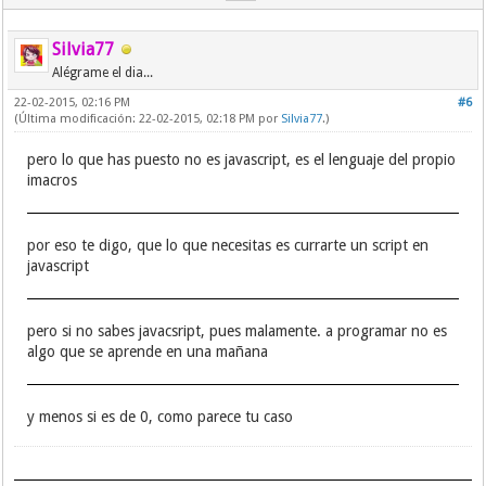
Silvia77
Alégrame el dia...
22-02-2015, 02:16 PM
#6
(Última modificación: 22-02-2015, 02:18 PM por
Silvia77
.)
pero lo que has puesto no es javascript, es el lenguaje del propio
imacros
por eso te digo, que lo que necesitas es currarte un script en
javascript
pero si no sabes javacsript, pues malamente. a programar no es
algo que se aprende en una mañana
y menos si es de 0, como parece tu caso