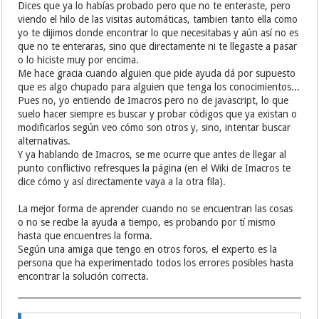
Dices que ya lo habías probado pero que no te enteraste, pero
viendo el hilo de las visitas automáticas, tambien tanto ella como
yo te dijimos donde encontrar lo que necesitabas y aún así no es
que no te enteraras, sino que directamente ni te llegaste a pasar
o lo hiciste muy por encima.
Me hace gracia cuando alguien que pide ayuda dá por supuesto
que es algo chupado para alguien que tenga los conocimientos...
Pues no, yo entiendo de Imacros pero no de javascript, lo que
suelo hacer siempre es buscar y probar códigos que ya existan o
modificarlos según veo cómo son otros y, sino, intentar buscar
alternativas.
Y ya hablando de Imacros, se me ocurre que antes de llegar al
punto conflictivo refresques la página (en el Wiki de Imacros te
dice cómo y así directamente vaya a la otra fila).
La mejor forma de aprender cuando no se encuentran las cosas
o no se recibe la ayuda a tiempo, es probando por tí mismo
hasta que encuentres la forma.
Según una amiga que tengo en otros foros, el experto es la
persona que ha experimentado todos los errores posibles hasta
encontrar la solución correcta.