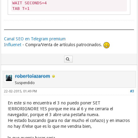
WAIT SECONDS=4
TAB T=1
Canal SEO en Telegram premium
Influenet
- Compra/Venta de artículos patrocinados.
robertolazarom
Suspendido
22-02-2015, 01:49 PM
#3
En este si no encuentra el 3 no puedo poner SET
!ERRORIGNORE YES porque me iria al 6 y me cerraria el
navegador, porque el 3 abre una pestaña nueva.
He estado buscando (para no dar mucho el coñazo) y en imacros
no hay if/else que es lo que me vendria bien,