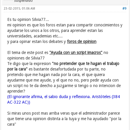
Suspendido
23-02-2015, 01:06 AM
#9
Es tu opinion Silvia77...
mi opinion es que los foros estan para compartir conocimientos y
ayudarse los unos a los otros, para aprender estan las
universidades, academias etc....
y para opinar estan los debates y
foros de opinion
El tema de este post es
"Ayuda con un script imacros"
no
opiniones de Silvia77
Te digo que la expresion
"no pretender que te hagan el trabajo
por la cara"
es bastante desafortudada por tu parte, no
pretendo que me hagan nada por la cara, el que quiera
ayudarme que me ayude, y el que no no, pero pedir ayuda con
un script no te da deecho a juzgarme si tengo o no intencion de
aprender?
(El ignorante afirma, el sabio duda y reflexiona. Aristóteles (384
AC-322 AC))
Si miras unos post mas arriba veras que el administrador parece
que tiene una opinion distinta a la tuya y me ha ayudado "por la
cara"