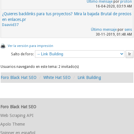
Último mensaje
por
proton
16-04-2020, 03:19 AM
¿Quieres backlinks para tus proyectos? Mira la bajada Brutal de precios
en enlaces.pr
Daaviid37
Último mensaje
por
sens
30-11-2019, 01:48 AM
Ver la versión para impresión
Salto de foro:
Usuarios navegando en este tema: 2 invitado(s)
Foro Black Hat SEO
White Hat SEO
Link Building
Foro Black Hat SEO
Web Scraping API
Apolo Theme
Spinner en español