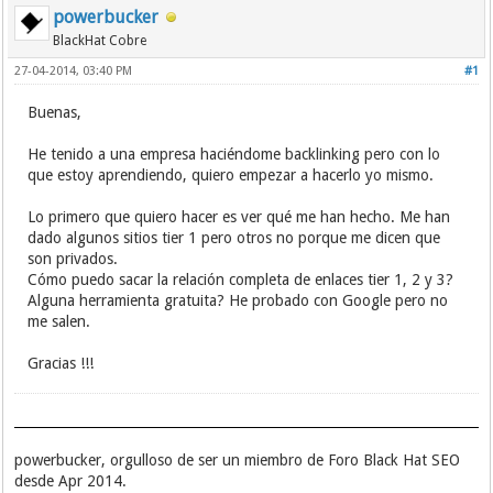
powerbucker
BlackHat Cobre
27-04-2014, 03:40 PM
#1
Buenas,
He tenido a una empresa haciéndome backlinking pero con lo
que estoy aprendiendo, quiero empezar a hacerlo yo mismo.
Lo primero que quiero hacer es ver qué me han hecho. Me han
dado algunos sitios tier 1 pero otros no porque me dicen que
son privados.
Cómo puedo sacar la relación completa de enlaces tier 1, 2 y 3?
Alguna herramienta gratuita? He probado con Google pero no
me salen.
Gracias !!!
powerbucker, orgulloso de ser un miembro de Foro Black Hat SEO
desde Apr 2014.