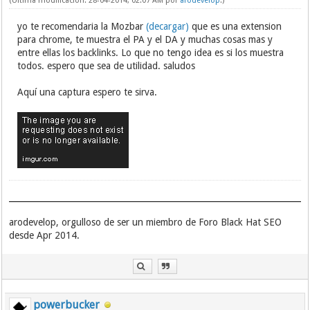
(Última modificación: 28-04-2014, 02:07 AM por
arodevelop
.)
yo te recomendaria la Mozbar
(decargar)
que es una extension
para chrome, te muestra el PA y el DA y muchas cosas mas y
entre ellas los backlinks. Lo que no tengo idea es si los muestra
todos. espero que sea de utilidad. saludos
Aquí una captura espero te sirva.
arodevelop, orgulloso de ser un miembro de Foro Black Hat SEO
desde Apr 2014.
powerbucker