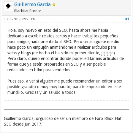
Guillermo Garcia
BlackHat Bronce
19-06-2017, 09:26 PM
#1
Hola, soy nuevo en esto del SEO, hasta ahora me había
dedicado a escribir relatos cortos y hacer trabajitos pequeños
para amigos,nada orientado al SEO. Pero un amiguete me dio
hace poco un empujón animándome a realizar artículos para
webs y blogs (de hecho el ha sido mi primer cliente, jejejeje).
Pero claro, quiero encontrar donde poder editar mis artículos de
forma que ya estén preparados en SEO y a ser posible
redactados en htlm para venderlos.
Pues eso, a ver si alguien me puede recomendar un editor a ser
posible gratuito o muy muy barato, para ir empezando en este
mundillo. Gracias y un saludo a todos.
Guillermo Garcia, orgulloso de ser un miembro de Foro Black Hat
SEO desde Jun 2017.