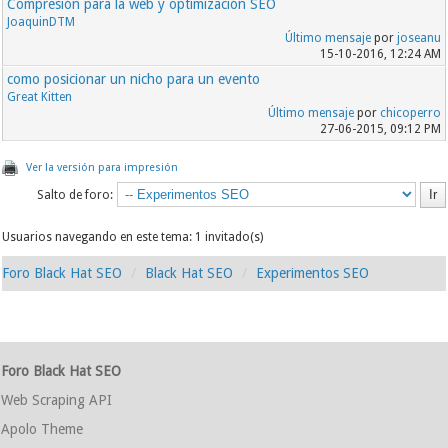
Compresión para la web y optimización SEO
JoaquinDTM
Último mensaje
por
joseanu
15-10-2016, 12:24 AM
como posicionar un nicho para un evento
Great Kitten
Último mensaje
por
chicoperro
27-06-2015, 09:12 PM
Ver la versión para impresión
Salto de foro:
Usuarios navegando en este tema: 1 invitado(s)
Foro Black Hat SEO
Black Hat SEO
Experimentos SEO
Foro Black Hat SEO
Web Scraping API
Apolo Theme