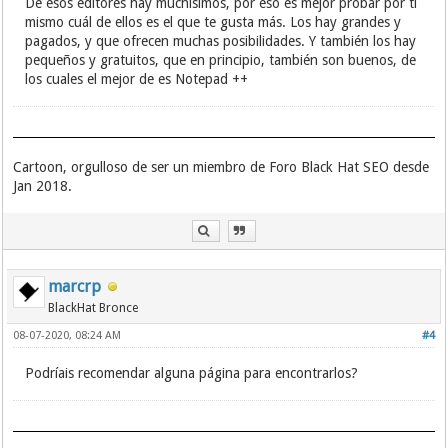
De esos editores hay muchísimos, por eso es mejor probar por ti
mismo cuál de ellos es el que te gusta más. Los hay grandes y
pagados, y que ofrecen muchas posibilidades. Y también los hay
pequeños y gratuitos, que en principio, también son buenos, de
los cuales el mejor de es Notepad ++
Cartoon, orgulloso de ser un miembro de Foro Black Hat SEO desde
Jan 2018.
marcrp
BlackHat Bronce
08-07-2020, 08:24 AM
#4
Podríais recomendar alguna página para encontrarlos?