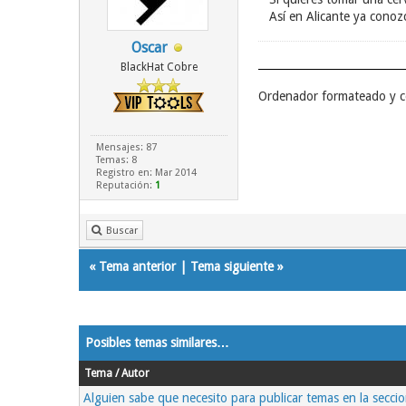
Así en Alicante ya conoz
Oscar
BlackHat Cobre
Ordenador formateado y c
Mensajes: 87
Temas: 8
Registro en: Mar 2014
Reputación:
1
Buscar
«
Tema anterior
|
Tema siguiente
»
Posibles temas similares…
Tema / Autor
Alguien sabe que necesito para publicar temas en la secci