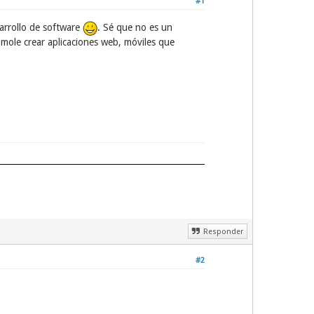
#1
sarrollo de software
. Sé que no es un
 mole crear aplicaciones web, móviles que
Responder
#2