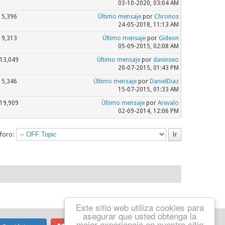
03-10-2020, 03:04 AM
5,396
Último mensaje
por
Chronos
24-05-2018, 11:13 AM
9,313
Último mensaje
por
Gideon
05-09-2015, 02:08 AM
13,049
Último mensaje
por
daninseo
20-07-2015, 01:43 PM
5,346
Último mensaje
por
DanielDiaz
15-07-2015, 01:33 AM
19,909
Último mensaje
por
Arevalo
02-09-2014, 12:06 PM
 foro:
Este sitio web utiliza cookies para
asegurar que usted obtenga la
mejor experiencia en nuestro sitio