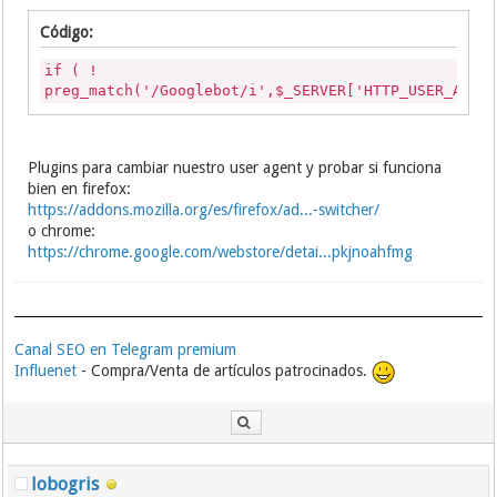
Código:
if ( !
preg_match('/Googlebot/i',$_SERVER['HTTP_USER_AGEN
Plugins para cambiar nuestro user agent y probar si funciona
bien en firefox:
https://addons.mozilla.org/es/firefox/ad...-switcher/
o chrome:
https://chrome.google.com/webstore/detai...pkjnoahfmg
Canal SEO en Telegram premium
Influenet
- Compra/Venta de artículos patrocinados.
lobogris