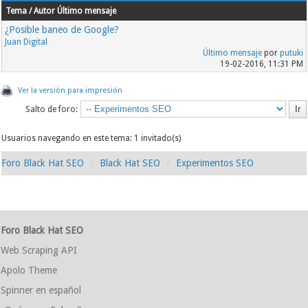
Tema / Autor
Último mensaje
¿Posible baneo de Google?
Juan Digital
Último mensaje
por
putuki
19-02-2016, 11:31 PM
Ver la versión para impresión
Salto de foro:
Usuarios navegando en este tema: 1 invitado(s)
Foro Black Hat SEO
Black Hat SEO
Experimentos SEO
Foro Black Hat SEO
Web Scraping API
Apolo Theme
Spinner en español