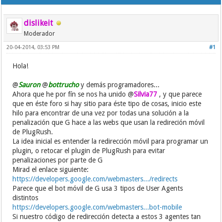
dislikeit
Moderador
20-04-2014, 03:53 PM
#1
Hola!
@
Sauron
@
bottrucho
y demás programadores...
Ahora que he por fín se nos ha unido @
Silvia77
, y que parece
que en éste foro si hay sitio para éste tipo de cosas, inicio este
hilo para encontrar de una vez por todas una solución a la
penalización que G hace a las webs que usan la redireción móvil
de PlugRush.
La idea inicial es entender la redirección móvil para programar un
plugin, o retocar el plugin de PlugRush para evitar
penalizaciones por parte de G
Mirad el enlace siguiente:
https://developers.google.com/webmasters.../redirects
Parece que el bot móvil de G usa 3 tipos de User Agents
distintos
https://developers.google.com/webmasters...bot-mobile
Si nuestro código de redirección detecta a estos 3 agentes tan