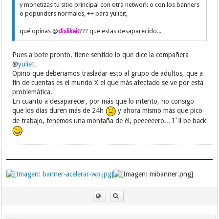
y monetizas tu sitio principal con otra network o con los banners
o popunders normales, ++ para yulieit,
qué opinas @
dislikeit
??? que estas desaparecido...
Pues a bote pronto, tiene sentido lo que dice la compañera
@
yuliet
.
Opino que deberiamos trasladar esto al grupo de adultos, que a
fin de cuentas es el mundo X el que más afectado se ve por esta
problemática.
En cuanto a desaparecer, por más que lo intento, no consigo
que los días duren más de 24h
y ahora mismo más que pico
de trabajo, tenemos una montaña de él, peeeeeero... I´ll be back