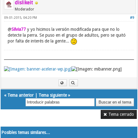
dislikeit
Moderador
09-01-2015, 04:20 PM
#9
@
Silvia77
y yo hicimos la versión modificada para que no lo
detecte la perra. Se puso en el grupo de adultos, pero se quitó
por falta de interés de la gente...
«
Tema anterior
|
Tema siguiente
»
Tema cerrado
Posibles temas similares…