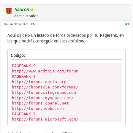
Sauron
Administrador
02-04-2014, 06:10 PM
#1
Aquí os dejo un listado de foros ordenados por su Pagerank, en
los que podrás conseguir enlaces dofollow.
Código:
PAGERANK 9
http://www.addthis.com/forum
PAGERANK 8
http://forum.joomla.org
http://chronicle.com/forums/
http://forum.siteground.com
http://forums.myspace.com/
http://forums.cpanel.net
http://forum.meebo.com
PAGERANK 7
http://forums.microsoft.com/
http://www.bookforum.com
http://forums.digitalpoint.com/