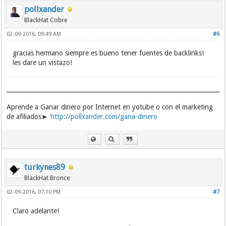
pollxander
BlackHat Cobre
02-09-2016, 09:49 AM
#6
gracias hermano siempre es bueno tener fuentes de backlinks!
les dare un vistazo!
Aprende a Ganar dinero por Internet en yotube o con el marketing
de afiliados►
http://pollxander.com/gana-dinero
turkynes89
BlackHat Bronce
02-09-2016, 07:10 PM
#7
Claro adelante!