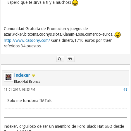
Espero que te sirva a ti y a muchos!
Comunidad Gratuita de Promocion y juegos de
azar!Poker,bitcoins,coonys,slots,Klamm-Lose,comercio-euros,!
http://www.casoony.com/
Gana dinero,1710 euros por traer
referidos 34 puestos.
indexer
BlackHat Bronce
11-01-2017, 08:53 PM
#8
Solo me funciona IMTalk
indexer, orgulloso de ser un miembro de Foro Black Hat SEO desde