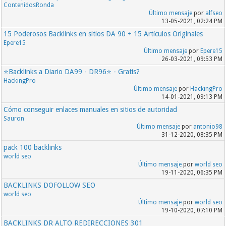
ContenidosRonda
Último mensaje
por
alfseo
13-05-2021, 02:24 PM
15 Poderosos Backlinks en sitios DA 90 + 15 Artículos Originales
Epere15
Último mensaje
por
Epere15
26-03-2021, 09:53 PM
⭐️Backlinks a Diario DA99 - DR96⭐️ - Gratis?
HackingPro
Último mensaje
por
HackingPro
14-01-2021, 09:13 PM
Cómo conseguir enlaces manuales en sitios de autoridad
Sauron
Último mensaje
por
antonio98
31-12-2020, 08:35 PM
pack 100 backlinks
world seo
Último mensaje
por
world seo
19-11-2020, 06:35 PM
BACKLINKS DOFOLLOW SEO
world seo
Último mensaje
por
world seo
19-10-2020, 07:10 PM
BACKLINKS DR ALTO REDIRECCIONES 301