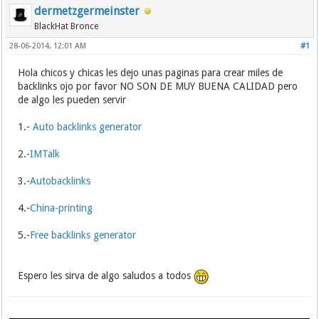
dermetzgermeinster
BlackHat Bronce
28-06-2014, 12:01 AM
#1
Hola chicos y chicas les dejo unas paginas para crear miles de
backlinks ojo por favor NO SON DE MUY BUENA CALIDAD pero
de algo les pueden servir
1.-
Auto backlinks generator
2.-
IMTalk
3.-
Autobacklinks
4.-
China-printing
5.-
Free backlinks generator
Espero les sirva de algo saludos a todos