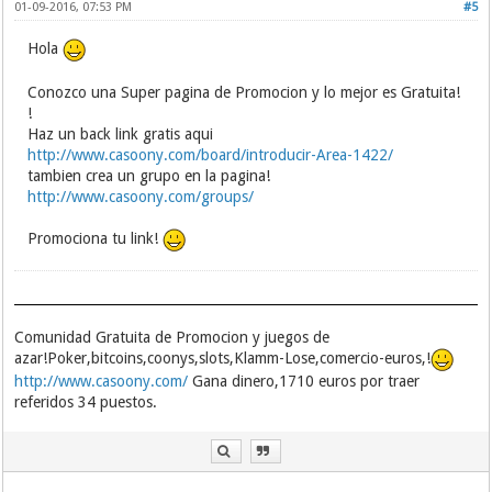
01-09-2016, 07:53 PM
#5
Hola
Conozco una Super pagina de Promocion y lo mejor es Gratuita!
!
Haz un back link gratis aqui
http://www.casoony.com/board/introducir-Area-1422/
tambien crea un grupo en la pagina!
http://www.casoony.com/groups/
Promociona tu link!
Comunidad Gratuita de Promocion y juegos de
azar!Poker,bitcoins,coonys,slots,Klamm-Lose,comercio-euros,!
http://www.casoony.com/
Gana dinero,1710 euros por traer
referidos 34 puestos.