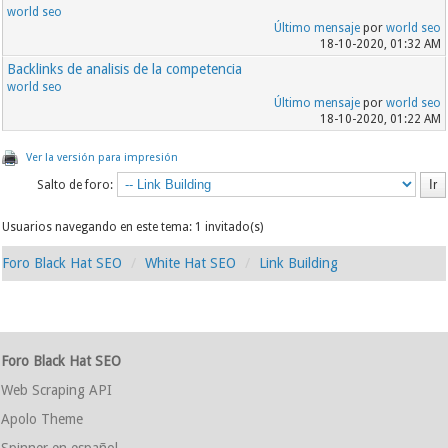
world seo
Último mensaje
por
world seo
18-10-2020, 01:32 AM
Backlinks de analisis de la competencia
world seo
Último mensaje
por
world seo
18-10-2020, 01:22 AM
Ver la versión para impresión
Salto de foro:
Usuarios navegando en este tema: 1 invitado(s)
Foro Black Hat SEO
White Hat SEO
Link Building
Foro Black Hat SEO
Web Scraping API
Apolo Theme