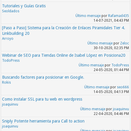
Tutoriales y Guías Gratis
Seoldados
Último mensaje
por
Rafamad435
14-07-2021, 04:43 PM
[Paso a Paso] Sistema para la Creación de Enlaces Piramidales Tier 4.
Linkbuilding 20
Arroyo
Último mensaje
por
Zeloc
30-10-2020, 02:35 PM
Webinar de SEO para Tiendas Online de Isabel López en Posiciona20
TodoPress
Último mensaje
por
TodoPress
24-05-2020, 01:44 PM
Buscando factores para posicionar en Google.
Rokis
Último mensaje
por
seo666
14-05-2020, 04:13 PM
Como instalar SSL para tu web en wordpress
joaquinvu
Último mensaje
por
joaquinvu
22-04-2020, 04:46 PM
Sniply Potente herramienta para Call to action
joaquinvu