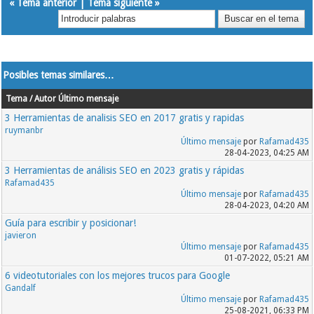
«
Tema anterior
|
Tema siguiente
»
Posibles temas similares…
Tema / Autor
Último mensaje
3 Herramientas de analisis SEO en 2017 gratis y rapidas
ruymanbr
Último mensaje
por
Rafamad435
28-04-2023, 04:25 AM
3 Herramientas de análisis SEO en 2023 gratis y rápidas
Rafamad435
Último mensaje
por
Rafamad435
28-04-2023, 04:20 AM
Guía para escribir y posicionar!
javieron
Último mensaje
por
Rafamad435
01-07-2022, 05:21 AM
6 videotutoriales con los mejores trucos para Google
Gandalf
Último mensaje
por
Rafamad435
25-08-2021, 06:33 PM