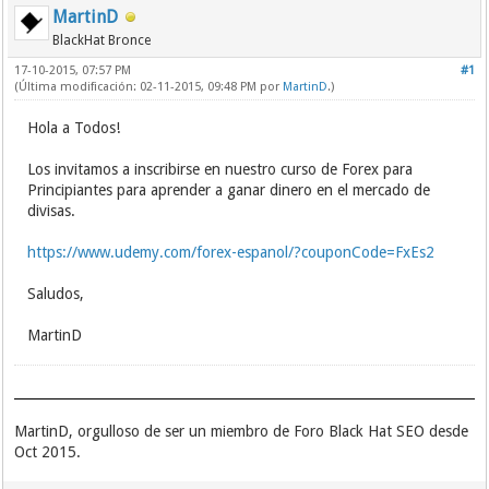
MartinD
BlackHat Bronce
17-10-2015, 07:57 PM
#1
(Última modificación: 02-11-2015, 09:48 PM por
MartinD
.)
Hola a Todos!
Los invitamos a inscribirse en nuestro curso de Forex para
Principiantes para aprender a ganar dinero en el mercado de
divisas.
https://www.udemy.com/forex-espanol/?couponCode=FxEs2
Saludos,
MartinD
MartinD, orgulloso de ser un miembro de Foro Black Hat SEO desde
Oct 2015.