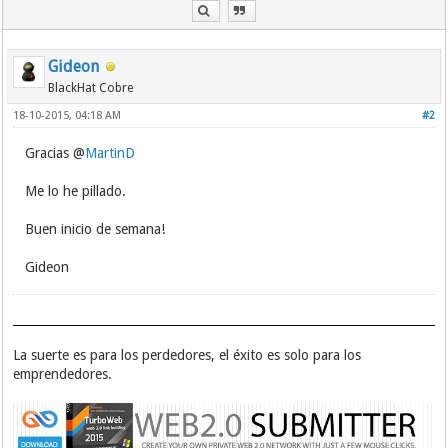
Gideon
BlackHat Cobre
18-10-2015, 04:18 AM
#2
Gracias @
MartinD
Me lo he pillado.
Buen inicio de semana!
Gideon
La suerte es para los perdedores, el éxito es solo para los
emprendedores.