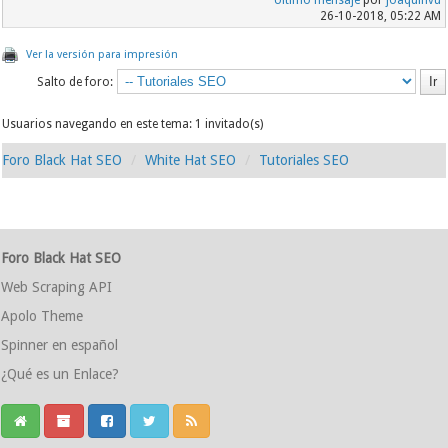
Último mensaje
por
joaquinvu
26-10-2018, 05:22 AM
Ver la versión para impresión
Salto de foro:
Usuarios navegando en este tema: 1 invitado(s)
Foro Black Hat SEO
White Hat SEO
Tutoriales SEO
Foro Black Hat SEO
Web Scraping API
Apolo Theme
Spinner en español
¿Qué es un Enlace?