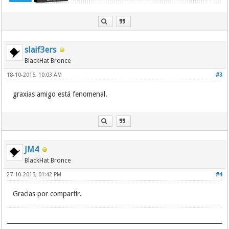
slaif3ers
BlackHat Bronce
18-10-2015, 10:03 AM
#3
graxias amigo está fenomenal.
JM4
BlackHat Bronce
27-10-2015, 01:42 PM
#4
Gracias por compartir.