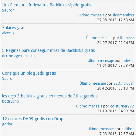
LinkCentaur - Indexa tus Backlinks rápido gratis
Sauron
Último mensaje
por
sicomanthys
27-08-2018, 12:53 AM
Enlaces gratis
alexei.x
Último mensaje
por
Ramirez
24-07-2017, 02:04 PM
5 Paginas para conseguir miles de Backlinks gratis
dermetzgermeinster
Último mensaje
por
indexer
11-01-2017, 08:53 PM
Consigue un blog .edu gratis
Sauron
Último mensaje
por
SEOIntruder
20-12-2016, 03:19 PM
les dejo 3 backlink gratis en menos de 30 segundos
bottrucho
Último mensaje
por
coleturner222
21-10-2016, 04:39 PM
12 enlaces DA99 gratis con Drupal
gorka
Último mensaje
por
dislikeit
17-03-2015, 12:57 AM