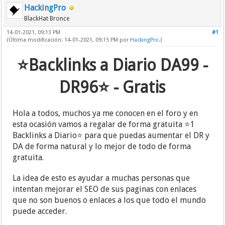
HackingPro
BlackHat Bronce
14-01-2021, 09:13 PM
#1
(Última modificación: 14-01-2021, 09:15 PM por
HackingPro
.)
⭐️Backlinks a Diario DA99 -
DR96⭐️ - Gratis
Hola a todos, muchos ya me conocen en el foro y en
esta ocasión vamos a regalar de forma gratuita ⭐️1
Backlinks a Diario⭐️ para que puedas aumentar el DR y
DA de forma natural y lo mejor de todo de forma
gratuita.
La idea de esto es ayudar a muchas personas que
intentan mejorar el SEO de sus paginas con enlaces
que no son buenos o enlaces a los que todo el mundo
puede acceder.