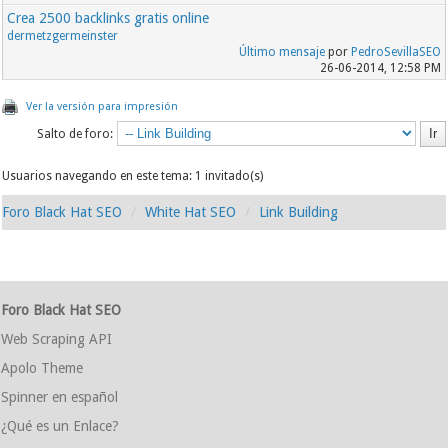
Crea 2500 backlinks gratis online
dermetzgermeinster
Último mensaje
por
PedroSevillaSEO
26-06-2014, 12:58 PM
Ver la versión para impresión
Salto de foro:
Usuarios navegando en este tema: 1 invitado(s)
Foro Black Hat SEO
White Hat SEO
Link Building
Foro Black Hat SEO
Web Scraping API
Apolo Theme
Spinner en español
¿Qué es un Enlace?