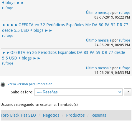
+ blogs ►►
rufoqe
Último mensaje
por
rufoqe
03-07-2019, 05:22 PM
►►►►OFERTA en 32 Periódicos Españoles Me DA 80 PA 52 DR 77
desde 5.5 USD + blogs ►►
rufoqe
Último mensaje
por
rufoqe
24-06-2019, 06:05 PM
►►OFERTA en 26 Periódicos Españoles DA 83 PA 59 DR 77 desde
5.5 USD + blogs ►►
rufoqe
Último mensaje
por
rufoqe
19-06-2019, 04:53 PM
Ver la versión para impresión
Salto de foro:
Usuarios navegando en este tema: 1 invitado(s)
Foro Black Hat SEO
Negocios
Productos
Reseñas