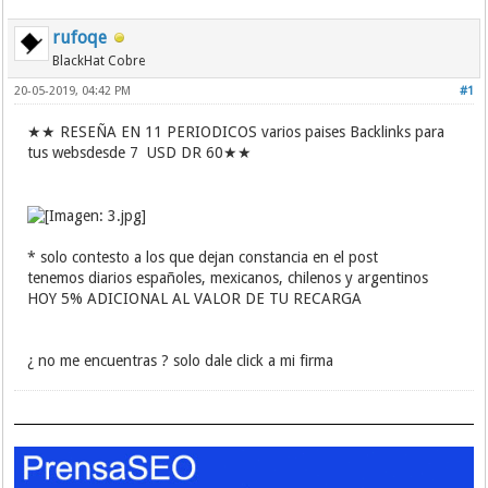
rufoqe
BlackHat Cobre
20-05-2019, 04:42 PM
#1
★★ RESEÑA EN 11 PERIODICOS varios paises Backlinks para
tus websdesde 7 USD DR 60★★
* solo contesto a los que dejan constancia en el post
tenemos diarios españoles, mexicanos, chilenos y argentinos
HOY 5% ADICIONAL AL VALOR DE TU RECARGA
¿ no me encuentras ? solo dale click a mi firma