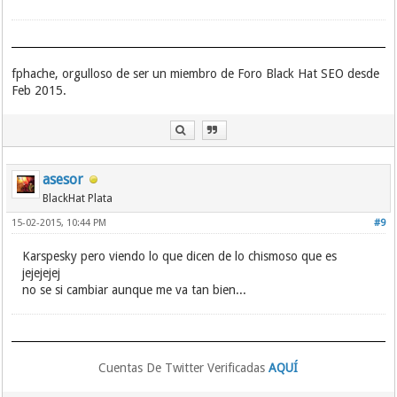
fphache, orgulloso de ser un miembro de Foro Black Hat SEO desde
Feb 2015.
asesor
BlackHat Plata
15-02-2015, 10:44 PM
#9
Karspesky pero viendo lo que dicen de lo chismoso que es
jejejejej
no se si cambiar aunque me va tan bien...
Cuentas De Twitter Verificadas
AQUÍ