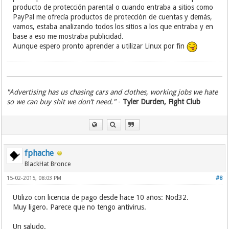
producto de protección parental o cuando entraba a sitios como
PayPal me ofrecía productos de protección de cuentas y demás,
vamos, estaba analizando todos los sitios a los que entraba y en
base a eso me mostraba publicidad.
Aunque espero pronto aprender a utilizar Linux por fin
"Advertising has us chasing cars and clothes, working jobs we hate
so we can buy shit we don’t need."
-
Tyler Durden, Fight Club
fphache
BlackHat Bronce
15-02-2015, 08:03 PM
#8
Utilizo con licencia de pago desde hace 10 años: Nod32.
Muy ligero. Parece que no tengo antivirus.
Un saludo.