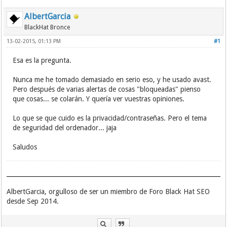
AlbertGarcia
BlackHat Bronce
13-02-2015, 01:13 PM
#1
Esa es la pregunta.
Nunca me he tomado demasiado en serio eso, y he usado avast.
Pero después de varias alertas de cosas "bloqueadas" pienso
que cosas... se colarán. Y quería ver vuestras opiniones.
Lo que se que cuido es la privacidad/contraseñas. Pero el tema
de seguridad del ordenador... jaja
Saludos
AlbertGarcia, orgulloso de ser un miembro de Foro Black Hat SEO
desde Sep 2014.