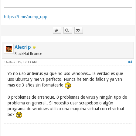
https://t.me/pump_upp
Alexrip
BlackHat Bronce
14-02-2015, 12:13 AM
#4
Yo no uso antivirus ya que no uso windows... la verdad es que
uso ubuntu y me va perfecto. Nunca he tenido fallos y ya van
mas de 3 años sin formatearlo
0 problemas de arranque, 0 problemas de virus y ningún tipo de
problema en general.. Si necesito usar scrapebox o algún
programa de windows utilizo una maquina virtual con el virtual
box