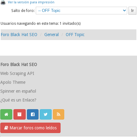
Ver la versión para impresión
Salto de foro:
Usuarios navegando en este tema: 1 invitado(s)
Foro Black Hat SEO
General
OFF Topic
Foro Black Hat SEO
Web Scraping API
Apolo Theme
Spinner en español
¿Qué es un Enlace?
Marcar foros como leídos