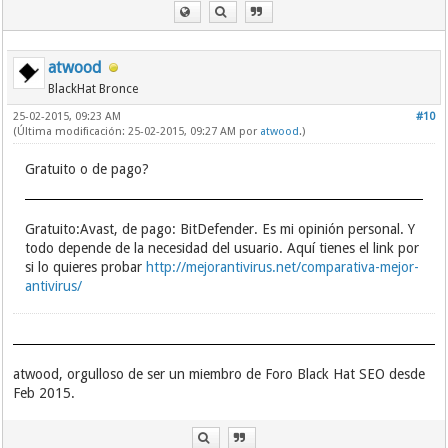
atwood
BlackHat Bronce
25-02-2015, 09:23 AM
#10
(Última modificación: 25-02-2015, 09:27 AM por
atwood
.)
Gratuito o de pago?
Gratuito:Avast, de pago: BitDefender. Es mi opinión personal. Y
todo depende de la necesidad del usuario. Aquí tienes el link por
si lo quieres probar
http://mejorantivirus.net/comparativa-mejor-
antivirus/
atwood, orgulloso de ser un miembro de Foro Black Hat SEO desde
Feb 2015.