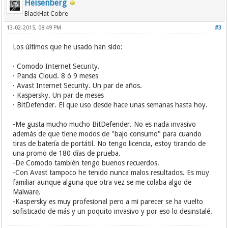
Heisenberg
BlackHat Cobre
13-02-2015, 08:49 PM
#3
Los últimos que he usado han sido:
· Comodo Internet Security.
· Panda Cloud. 8 ó 9 meses
· Avast Internet Security. Un par de años.
· Kaspersky. Un par de meses
· BitDefender. El que uso desde hace unas semanas hasta hoy.
-Me gusta mucho mucho BitDefender. No es nada invasivo
además de que tiene modos de "bajo consumo" para cuando
tiras de batería de portátil. No tengo licencia, estoy tirando de
una promo de 180 días de prueba.
-De Comodo también tengo buenos recuerdos.
-Con Avast tampoco he tenido nunca malos resultados. Es muy
familiar aunque alguna que otra vez se me colaba algo de
Malware.
-Kaspersky es muy profesional pero a mi parecer se ha vuelto
sofisticado de más y un poquito invasivo y por eso lo desinstalé.