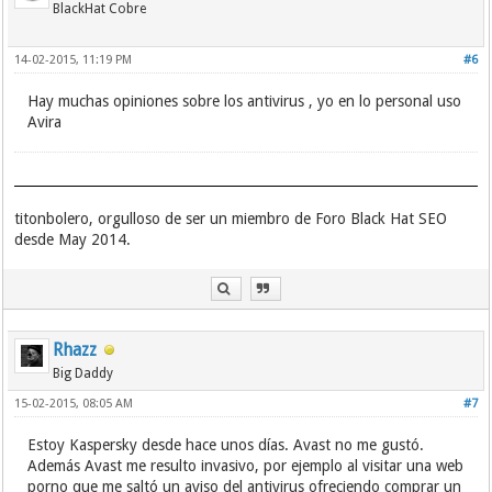
BlackHat Cobre
14-02-2015, 11:19 PM
#6
Hay muchas opiniones sobre los antivirus , yo en lo personal uso
Avira
titonbolero, orgulloso de ser un miembro de Foro Black Hat SEO
desde May 2014.
Rhazz
Big Daddy
15-02-2015, 08:05 AM
#7
Estoy Kaspersky desde hace unos días. Avast no me gustó.
Además Avast me resulto invasivo, por ejemplo al visitar una web
porno que me saltó un aviso del antivirus ofreciendo comprar un