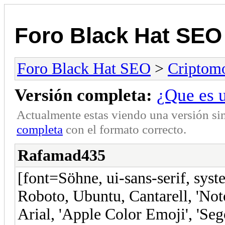
Foro Black Hat SEO
Foro Black Hat SEO
>
Criptom
Versión completa:
¿Que es u
Actualmente estas viendo una versión si
completa
con el formato correcto.
Rafamad435
[font=Söhne, ui-sans-serif, syst
Roboto, Ubuntu, Cantarell, 'Noto
Arial, 'Apple Color Emoji', 'Se