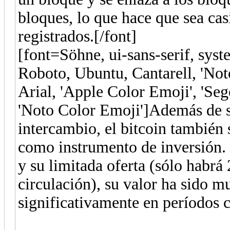
bloques, lo que hace que sea cas
registrados.[/font]
[font=Söhne, ui-sans-serif, syst
Roboto, Ubuntu, Cantarell, 'Noto
Arial, 'Apple Color Emoji', 'Se
'Noto Color Emoji']Además de s
intercambio, el bitcoin también 
como instrumento de inversión. 
y su limitada oferta (sólo habrá
circulación), su valor ha sido mu
significativamente en períodos c