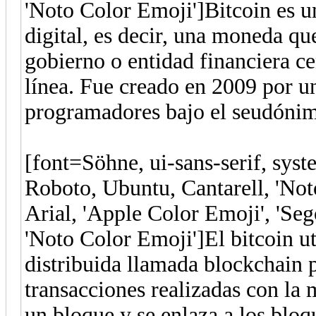
'Noto Color Emoji']Bitcoin es u
digital, es decir, una moneda qu
gobierno o entidad financiera c
línea. Fue creado en 2009 por 
programadores bajo el seudónim
[font=Söhne, ui-sans-serif, syst
Roboto, Ubuntu, Cantarell, 'Noto
Arial, 'Apple Color Emoji', 'Se
'Noto Color Emoji']El bitcoin ut
distribuida llamada blockchain pa
transacciones realizadas con la 
un bloque y se enlaza a los bloq