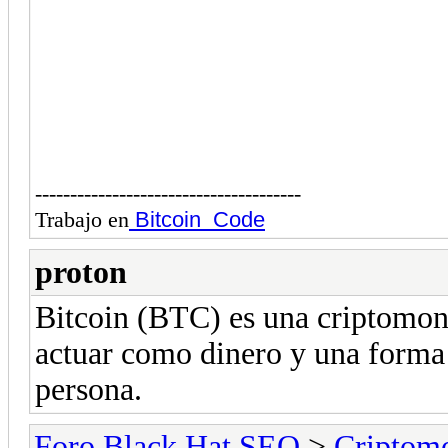
--------------------------------------
Trabajo en
Bitcoin Code
proton
Bitcoin (BTC) es una criptomon
actuar como dinero y una forma 
persona.
Foro Black Hat SEO
>
Criptom