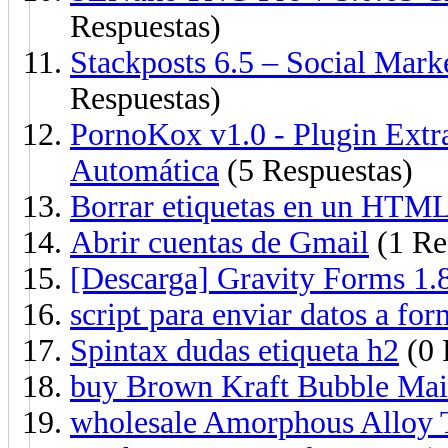
Respuestas)
Stackposts 6.5 – Social Mar
Respuestas)
PornoKox v1.0 - Plugin Ext
Automática
(5 Respuestas)
Borrar etiquetas en un HTM
Abrir cuentas de Gmail
(1 Re
[Descarga] Gravity Forms 1.
script para enviar datos a fo
Spintax dudas etiqueta h2
(0 
buy Brown Kraft Bubble Mai
wholesale Amorphous Alloy 