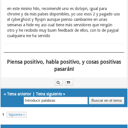
en este mismo hilo, recomendé uno es dotvpn, igual para
chrome y da más países disponibles, yo uso esos 2 y pagado uso
el cyberghost y flyvpn aunque pienso cambiarme en unas
semanas a hide my ass cual tiene más servidores que ningún
otro y he recibido muy buen feedback de ellos, con lo de paypal
cualquiera me ha servido
Piensa positivo, habla positivo, y cosas positivas
pasarán!
«
Tema anterior
|
Tema siguiente
»
1
Siguiente »