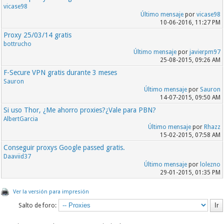
vicase98
Último mensaje
por
vicase98
10-06-2016, 11:27 PM
Proxy 25/03/14 gratis
bottrucho
Último mensaje
por
javierpm97
25-08-2015, 09:26 AM
F-Secure VPN gratis durante 3 meses
Sauron
Último mensaje
por
Sauron
14-07-2015, 09:50 AM
Si uso Thor, ¿Me ahorro proxies?¿Vale para PBN?
AlbertGarcia
Último mensaje
por
Rhazz
15-02-2015, 07:58 AM
Conseguir proxys Google passed gratis.
Daaviid37
Último mensaje
por
lolezno
29-01-2015, 01:35 PM
Ver la versión para impresión
Salto de foro: