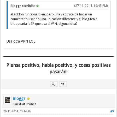
Bloggr escribió:
(27-11-2014, 10:45 PM)
el addon funciona bien, pero una vez traté de hacer un
comentario usando una ubicacion diferente y el blog tenia
bloqueada la IP que usa el VPN, alguna idea?
Usa otra VPN LOL
Piensa positivo, habla positivo, y cosas positivas
pasarán!
Bloggr
BlackHat Bronce
29-11-2014, 03:14 AM
#9