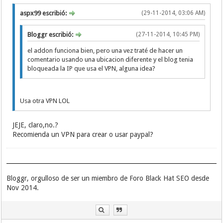
aspx99 escribió:
(29-11-2014, 03:06 AM)
Bloggr escribió:
(27-11-2014, 10:45 PM)
el addon funciona bien, pero una vez traté de hacer un
comentario usando una ubicacion diferente y el blog tenia
bloqueada la IP que usa el VPN, alguna idea?
Usa otra VPN LOL
JEJE, claro,no.?
Recomienda un VPN para crear o usar paypal?
Bloggr, orgulloso de ser un miembro de Foro Black Hat SEO desde
Nov 2014.