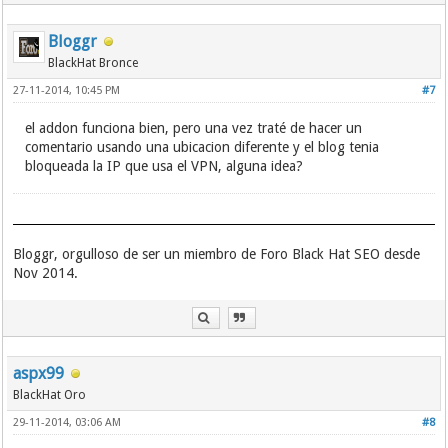
Bloggr
BlackHat Bronce
27-11-2014, 10:45 PM
#7
el addon funciona bien, pero una vez traté de hacer un
comentario usando una ubicacion diferente y el blog tenia
bloqueada la IP que usa el VPN, alguna idea?
Bloggr, orgulloso de ser un miembro de Foro Black Hat SEO desde
Nov 2014.
aspx99
BlackHat Oro
29-11-2014, 03:06 AM
#8