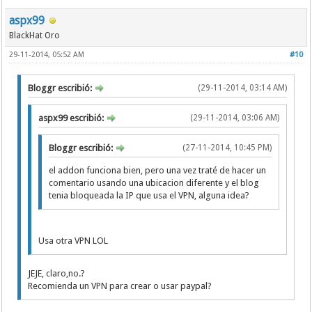
aspx99
BlackHat Oro
29-11-2014, 05:52 AM
#10
Bloggr escribió:
(29-11-2014, 03:14 AM)
aspx99 escribió:
(29-11-2014, 03:06 AM)
Bloggr escribió:
(27-11-2014, 10:45 PM)
el addon funciona bien, pero una vez traté de hacer un
comentario usando una ubicacion diferente y el blog
tenia bloqueada la IP que usa el VPN, alguna idea?
Usa otra VPN LOL
JEJE, claro,no.?
Recomienda un VPN para crear o usar paypal?