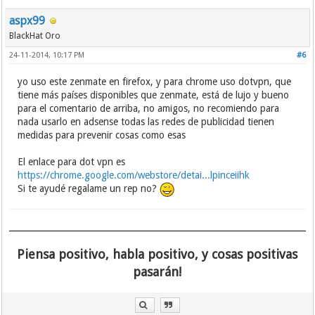
aspx99
BlackHat Oro
24-11-2014, 10:17 PM
#6
yo uso este zenmate en firefox, y para chrome uso dotvpn, que
tiene más países disponibles que zenmate, está de lujo y bueno
para el comentario de arriba, no amigos, no recomiendo para
nada usarlo en adsense todas las redes de publicidad tienen
medidas para prevenir cosas como esas
El enlace para dot vpn es
https://chrome.google.com/webstore/detai...lpinceiihk
Si te ayudé regalame un rep no?
Piensa positivo, habla positivo, y cosas positivas
pasarán!