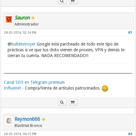
Sauron
Administrador
28-03-2014, 02:14 PM
#3
@
bulldestroyer
Google está parcheado de todo este tipo de
prácticas si ve que tus clicks vienen de proxies, VPN y demás te
cierran tu cuenta. NADA RECOMENDADO!!
Canal SEO en Telegram premium
Influenet
- Compra/Venta de artículos patrocinados.
Reymon666
BlackHat Bronce
28-03-2014, 04:15 PM
#4