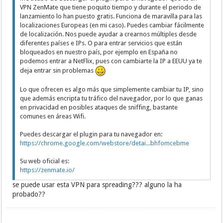
VPN ZenMate que tiene poquito tiempo y durante el periodo de
lanzamiento lo han puesto gratis. Funciona de maravilla para las
localizaciones Europeas (en mi caso). Puedes cambiar fácilmente
de localización. Nos puede ayudar a crearnos múltiples desde
diferentes países e IPs. O para entrar servicios que están
bloqueados en nuestro país, por ejemplo en España no
podemos entrar a NetFlix, pues con cambiarte la IP a EEUU ya te
deja entrar sin problemas
Lo que ofrecen es algo más que simplemente cambiar tu IP, sino
que además encripta tu tráfico del navegador, por lo que ganas
en privacidad en posibles ataques de sniffing, bastante
comunes en áreas Wifi.
Puedes descargar el plugin para tu navegador en:
https://chrome.google.com/webstore/detai...bhfomcebme
Su web oficial es:
https://zenmate.io/
se puede usar esta VPN para spreading??? alguno la ha
probado??