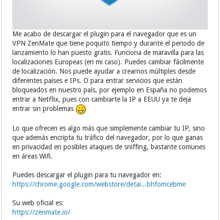
Me acabo de descargar el plugin para el navegador que es un
VPN ZenMate que tiene poquito tiempo y durante el periodo de
lanzamiento lo han puesto gratis. Funciona de maravilla para las
localizaciones Europeas (en mi caso). Puedes cambiar fácilmente
de localización. Nos puede ayudar a crearnos múltiples desde
diferentes países e IPs. O para entrar servicios que están
bloqueados en nuestro país, por ejemplo en España no podemos
entrar a NetFlix, pues con cambiarte la IP a EEUU ya te deja
entrar sin problemas
Lo que ofrecen es algo más que simplemente cambiar tu IP, sino
que además encripta tu tráfico del navegador, por lo que ganas
en privacidad en posibles ataques de sniffing, bastante comunes
en áreas Wifi.
Puedes descargar el plugin para tu navegador en:
https://chrome.google.com/webstore/detai...bhfomcebme
Su web oficial es:
https://zenmate.io/