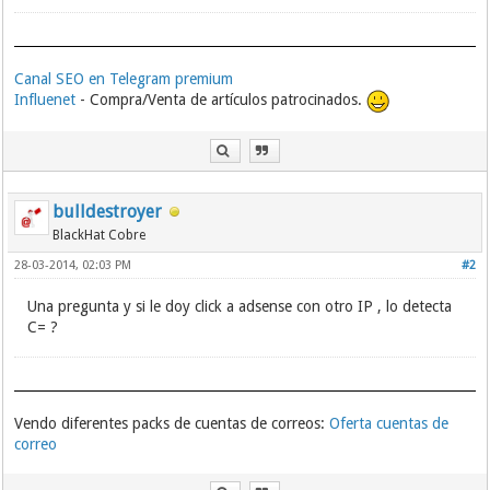
Canal SEO en Telegram premium
Influenet
- Compra/Venta de artículos patrocinados.
bulldestroyer
BlackHat Cobre
28-03-2014, 02:03 PM
#2
Una pregunta y si le doy click a adsense con otro IP , lo detecta
C= ?
Vendo diferentes packs de cuentas de correos:
Oferta cuentas de
correo