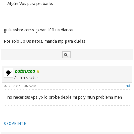
Algún Vps para probarlo.
guia sobre como ganar 100 us diarios.
Por solo 50 Us netos, manda mp para dudas.
bottrucho
Administrador
07-05-2014, 03:25 AM
#3
no necesitas vps yo lo probe desde mi pc y niun problema men
SEOVEINTE