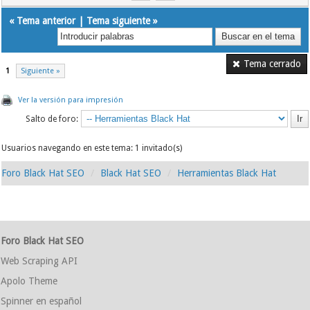
«
Tema anterior
|
Tema siguiente
»
Tema cerrado
1
Siguiente »
Ver la versión para impresión
Salto de foro:
Usuarios navegando en este tema: 1 invitado(s)
Foro Black Hat SEO
Black Hat SEO
Herramientas Black Hat
Foro Black Hat SEO
Web Scraping API
Apolo Theme
Spinner en español