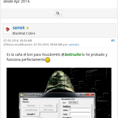
desde Apr 2014.
samek
BlackHat Cobre
07-05-2014, 09:36 AM
#5
(Última modificación: 07-05-2014, 09:44 AM por
samek
.)
Es la caña el bot para YouLikeHits @
bottrucho
lo he probado y
funciona perfectamente