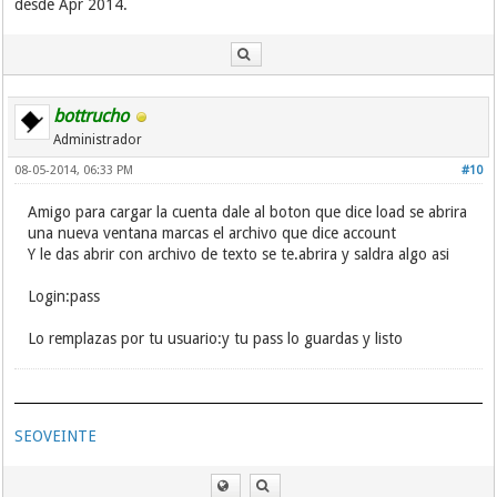
desde Apr 2014.
bottrucho
Administrador
08-05-2014, 06:33 PM
#10
Amigo para cargar la cuenta dale al boton que dice load se abrira
una nueva ventana marcas el archivo que dice account
Y le das abrir con archivo de texto se te.abrira y saldra algo asi
Login:pass
Lo remplazas por tu usuario:y tu pass lo guardas y listo
SEOVEINTE