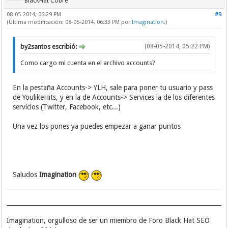
BlackHat Cobre
08-05-2014, 06:29 PM
#9
(Última modificación: 08-05-2014, 06:33 PM por
Imagination
.)
by2santos escribió:
(08-05-2014, 05:22 PM)
Como cargo mi cuenta en el archivo accounts?
En la pestaña Accounts-> YLH, sale para poner tu usuario y pass
de YoulikeHits, y en la de Accounts-> Services la de los diferentes
servicios (Twitter, Facebook, etc...)
Una vez los pones ya puedes empezar a ganar puntos
Saludos
Imagination
Imagination, orgulloso de ser un miembro de Foro Black Hat SEO