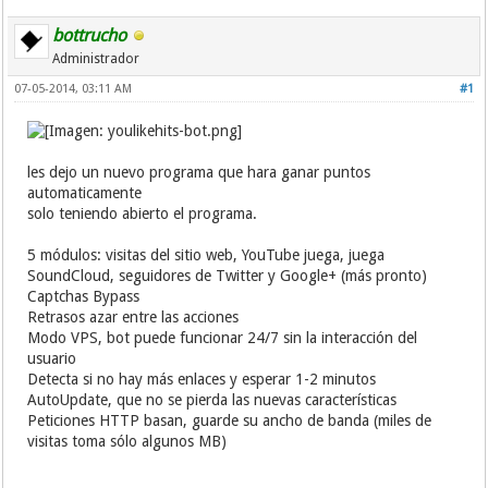
bottrucho
Administrador
07-05-2014, 03:11 AM
#1
les dejo un nuevo programa que hara ganar puntos
automaticamente
solo teniendo abierto el programa.
5 módulos: visitas del sitio web, YouTube juega, juega
SoundCloud, seguidores de Twitter y Google+ (más pronto)
Captchas Bypass
Retrasos azar entre las acciones
Modo VPS, bot puede funcionar 24/7 sin la interacción del
usuario
Detecta si no hay más enlaces y esperar 1-2 minutos
AutoUpdate, que no se pierda las nuevas características
Peticiones HTTP basan, guarde su ancho de banda (miles de
visitas toma sólo algunos MB)