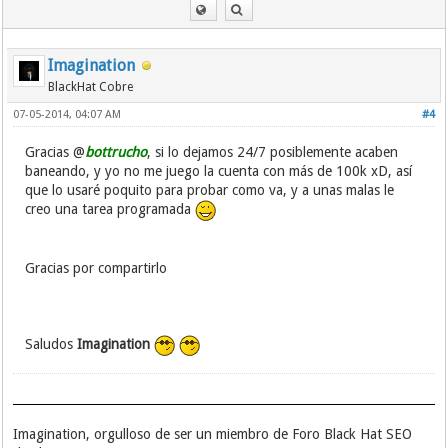
Imagination
BlackHat Cobre
07-05-2014, 04:07 AM
#4
Gracias @
bottrucho
, si lo dejamos 24/7 posiblemente acaben
baneando, y yo no me juego la cuenta con más de 100k xD, así
que lo usaré poquito para probar como va, y a unas malas le
creo una tarea programada
Gracias por compartirlo
Saludos
Imagination
Imagination, orgulloso de ser un miembro de Foro Black Hat SEO