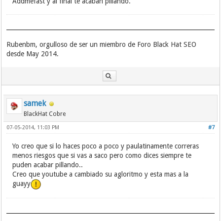
Addmefast y al final te acaban pillando.
Rubenbm, orgulloso de ser un miembro de Foro Black Hat SEO
desde May 2014.
samek
BlackHat Cobre
07-05-2014, 11:03 PM
#7
Yo creo que si lo haces poco a poco y paulatinamente correras
menos riesgos que si vas a saco pero como dices siempre te
puden acabar pillando..
Creo que youtube a cambiado su agloritmo y esta mas a la
guayy